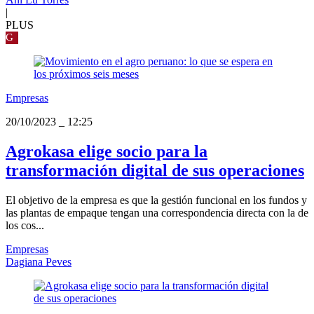
|
PLUS
G
Empresas
20/10/2023
_
12:25
Agrokasa elige socio para la
transformación digital de sus operaciones
El objetivo de la empresa es que la gestión funcional en los fundos y
las plantas de empaque tengan una correspondencia directa con la de
los cos...
Empresas
Dagiana Peves