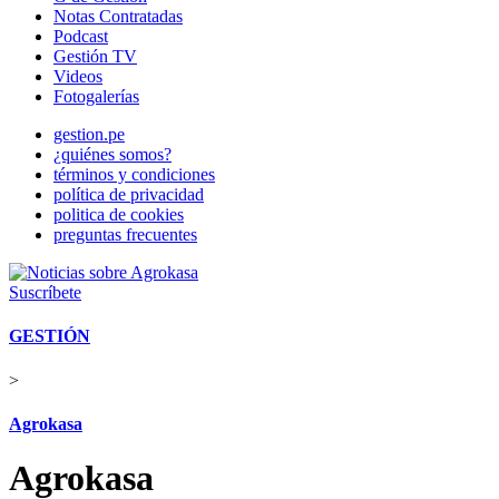
Notas Contratadas
Podcast
Gestión TV
Videos
Fotogalerías
gestion.pe
¿quiénes somos?
términos y condiciones
política de privacidad
politica de cookies
preguntas frecuentes
Suscríbete
GESTIÓN
>
Agrokasa
Agrokasa