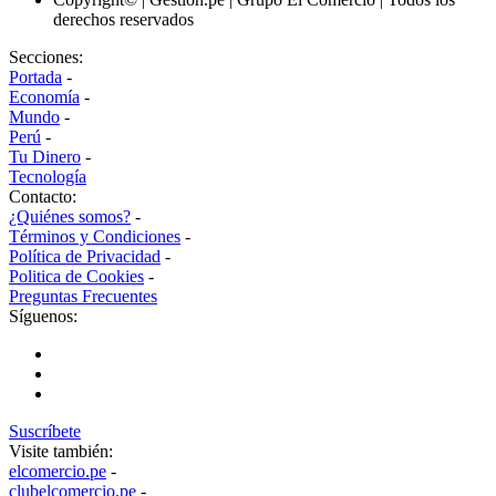
derechos reservados
Secciones:
Portada
-
Economía
-
Mundo
-
Perú
-
Tu Dinero
-
Tecnología
Contacto:
¿Quiénes somos?
-
Términos y Condiciones
-
Política de Privacidad
-
Politica de Cookies
-
Preguntas Frecuentes
Síguenos:
Suscríbete
Visite también:
elcomercio.pe
-
clubelcomercio.pe
-