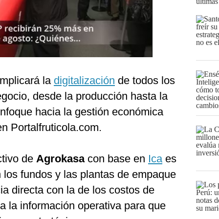
últimas
mplicará la
digitalización
de todos los
gocio, desde la producción hasta la
enfoque hacia la gestión económica
en Portalfruticola.com.
ctivo de
Agrokasa
con base en
Ica
es
n los fundos y las plantas de empaque
a directa con la de los costos de
a la información operativa para que