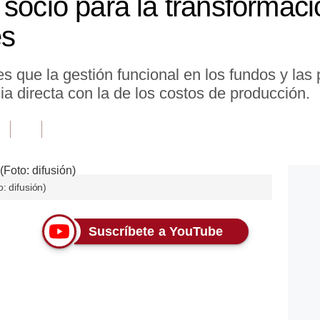
socio para la transformació
es
es que la gestión funcional en los fundos y la
a directa con la de los costos de producción.
: difusión)
Suscríbete a YouTube