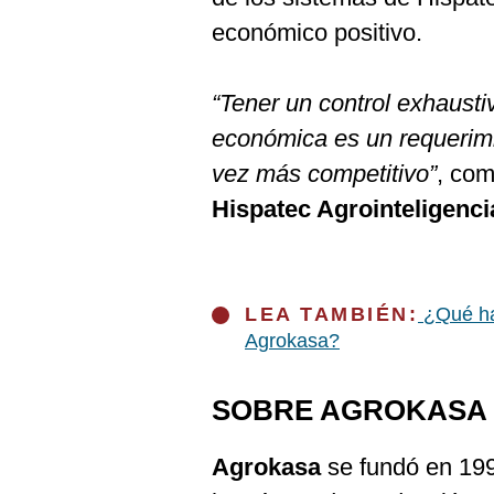
económico positivo.
“Tener un control exhausti
económica es un requerim
vez más competitivo”
, co
Hispatec Agrointeligenci
LEA TAMBIÉN:
¿Qué ha
Agrokasa?
SOBRE AGROKASA
Agrokasa
se fundó en 199