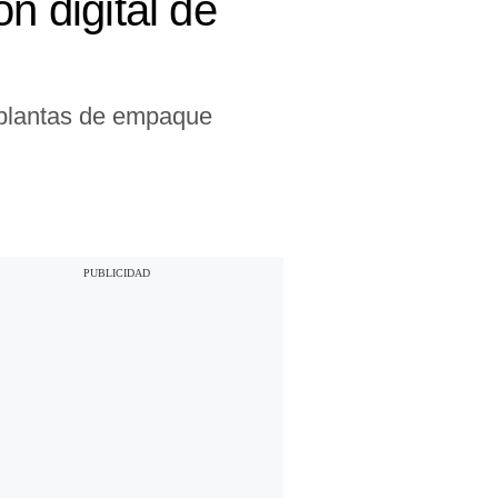
n digital de
s plantas de empaque