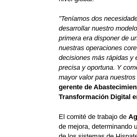
”Teníamos dos necesidad
desarrollar nuestro modelo 
primera era disponer de un
nuestras operaciones core
decisiones más rápidas y 
precisa y oportuna. Y com
mayor valor para nuestros 
gerente de Abastecimient
Transformación Digital 
El comité de trabajo de
Ag
de mejora, determinando u
de los sistemas de Hispat