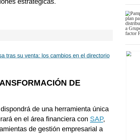
iones estratégicas.
a tras su venta: los cambios en el directorio
RANSFORMACIÓN DE
dispondrá de una herramienta única
rará en el área financiera con
SAP
,
ramientas de gestión empresarial a