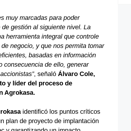
es muy marcadas para poder
de gestión al siguiente nivel. La
a herramienta integral que controle
 de negocio, y que nos permita tomar
eficientes, basadas en información
o consecuencia de ello, generar
accionistas”
, señaló
Álvaro Cole,
o y líder del proceso de
en Agrokasa.
rokasa
identificó los puntos críticos
n plan de proyecto de implantación
ec y garantizando un impacto