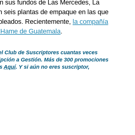
en sus fundos de Las Mercedes, La
on seis plantas de empaque en las que
pleados. Recientemente,
la compañía
po Hame de Guatemala
.
el Club de Suscriptores cuantas veces
ripción a Gestión. Más de 300 promociones
as
Aquí
. Y si aún no eres suscriptor,