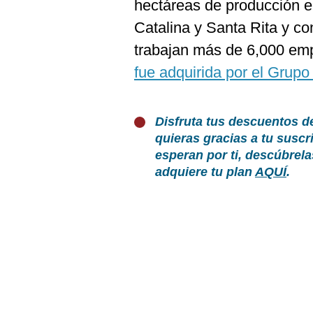
hectáreas de producción 
Catalina y Santa Rita y c
trabajan más de 6,000 em
fue adquirida por el Gru
Disfruta tus descuentos d
quieras gracias a tu susc
esperan por ti, descúbrel
adquiere tu plan
AQUÍ
.