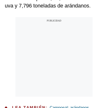
uva y 7,796 toneladas de arándanos.
LEA TAMBIÉN:
Camposol: arándanos