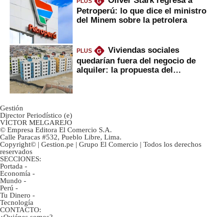
PLUS
G
Petroperú: lo que dice el ministro
del Minem sobre la petrolera
Viviendas sociales
PLUS
G
quedarían fuera del negocio de
alquiler: la propuesta del
gobierno
Gestión
Director Periodístico (e)
VÍCTOR MELGAREJO
© Empresa Editora El Comercio S.A.
Calle Paracas #532, Pueblo Libre, Lima.
Copyright© | Gestion.pe | Grupo El Comercio | Todos los derechos
reservados
SECCIONES:
Portada
-
Economía
-
Mundo
-
Perú
-
Tu Dinero
-
Tecnología
CONTACTO: