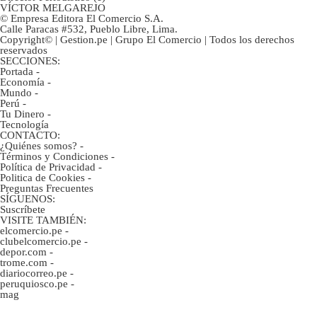
reservados
SECCIONES:
Portada
-
Economía
-
Mundo
-
Perú
-
Tu Dinero
-
Tecnología
CONTACTO:
¿Quiénes somos?
-
Términos y Condiciones
-
Política de Privacidad
-
Politica de Cookies
-
Preguntas Frecuentes
SÍGUENOS:
Suscríbete
VISITE TAMBIÉN:
elcomercio.pe
-
clubelcomercio.pe
-
depor.com
-
trome.com
-
diariocorreo.pe
-
peruquiosco.pe
-
mag