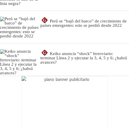
G
Perú se “bajó del barco” de crecimiento de
países emergentes: esto se perdió desde 2022
G
Keiko anuncia “shock” ferroviario:
terminar Línea 2 y ejecutar la 3, 4, 5 y 6; ¿habrá
avances?