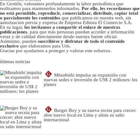
En Gestión, valoramos profundamente la labor periodística que
realizamos para mantenerlos informados.
Por ello, les recordamos que
no está permitido, reproducir, comercializar, distribuir, copiar total
o parcialmente los contenidos
que publicamos en nuestra web, sin
autorizacion previa y expresa de Empresa Editora El Comercio S.A.
En su lugar,
los invitamos a compartir el enlace de nuestras
publicaciones
, para que más personas puedan acceder a información
veraz y de calidad directamente desde nuestra fuente oficial.
Asimismo, pueden
suscribirse y disfrutar de todo el contenido
exclusivo
que elaboramos para Uds.
Gracias por ayudarnos a proteger y valorar este esfuerzo.
últimas noticias
G
Mitsubishi impulsa su expansión con
nuevas sedes e inversión de US$ 2 millones: los
planes
G
Burger Boy y su nueva receta para crecer:
abre nuevo local en Lima y alista su salto
internacional