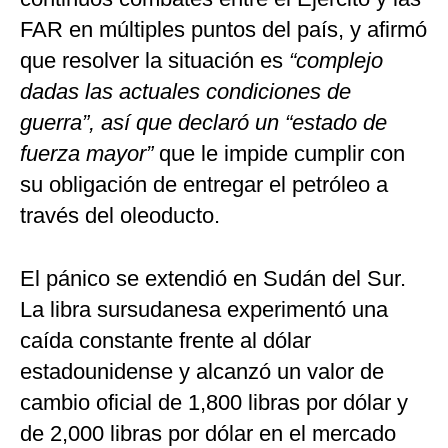
FAR en múltiples puntos del país, y afirmó
que resolver la situación es
“complejo
dadas las actuales condiciones de
guerra”, así que declaró un “estado de
fuerza mayor”
que le impide cumplir con
su obligación de entregar el petróleo a
través del oleoducto.
El pánico se extendió en Sudán del Sur.
La libra sursudanesa experimentó una
caída constante frente al dólar
estadounidense y alcanzó un valor de
cambio oficial de 1,800 libras por dólar y
de 2,000 libras por dólar en el mercado