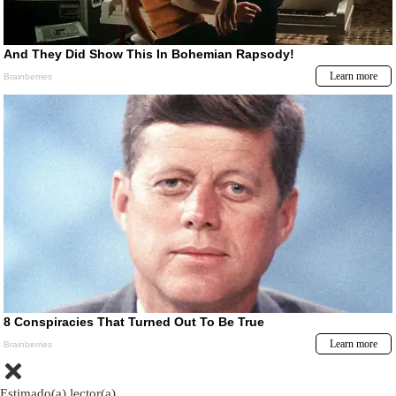
Estimado(a) lector(a)