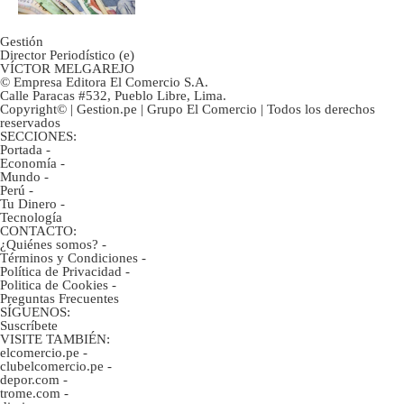
Gestión
Director Periodístico (e)
VÍCTOR MELGAREJO
© Empresa Editora El Comercio S.A.
Calle Paracas #532, Pueblo Libre, Lima.
Copyright© | Gestion.pe | Grupo El Comercio | Todos los derechos
reservados
SECCIONES:
Portada
-
Economía
-
Mundo
-
Perú
-
Tu Dinero
-
Tecnología
CONTACTO:
¿Quiénes somos?
-
Términos y Condiciones
-
Política de Privacidad
-
Politica de Cookies
-
Preguntas Frecuentes
SÍGUENOS:
Suscríbete
VISITE TAMBIÉN:
elcomercio.pe
-
clubelcomercio.pe
-
depor.com
-
trome.com
-