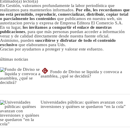
Estimado(a) lector(a)
En Gestión, valoramos profundamente la labor periodística que
realizamos para mantenerlos informados.
Por ello, les recordamos que
no está permitido, reproducir, comercializar, distribuir, copiar total
o parcialmente los contenidos
que publicamos en nuestra web, sin
autorizacion previa y expresa de Empresa Editora El Comercio S.A.
En su lugar,
los invitamos a compartir el enlace de nuestras
publicaciones
, para que más personas puedan acceder a información
veraz y de calidad directamente desde nuestra fuente oficial.
Asimismo, pueden
suscribirse y disfrutar de todo el contenido
exclusivo
que elaboramos para Uds.
Gracias por ayudarnos a proteger y valorar este esfuerzo.
últimas noticias
G
Fondo de Diviso se liquida y convoca a
asamblea, ¿qué se decidirá?
Universidades públicas: quiénes avanzan con
inversiones y quiénes se quedaron “en la cola”