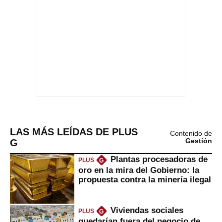
LAS MÁS LEÍDAS DE PLUS
Contenido de
G
Gestión
Plantas procesadoras de
PLUS
G
oro en la mira del Gobierno: la
propuesta contra la minería ilegal
Viviendas sociales
PLUS
G
quedarían fuera del negocio de