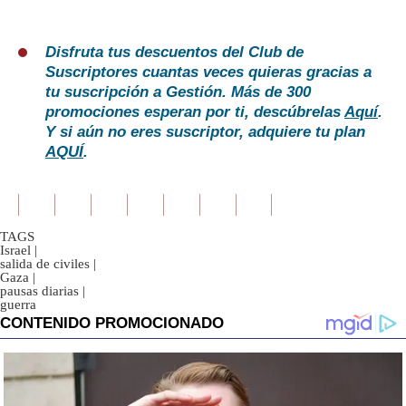
Disfruta tus descuentos del Club de
Suscriptores cuantas veces quieras gracias a
tu suscripción a Gestión. Más de 300
promociones esperan por ti, descúbrelas
Aquí
.
Y si aún no eres suscriptor, adquiere tu plan
AQUÍ
.
TAGS
Israel
|
salida de civiles
|
Gaza
|
pausas diarias
|
guerra