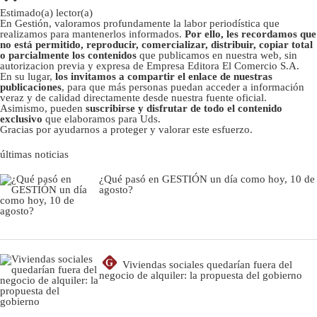
Estimado(a) lector(a)
En Gestión, valoramos profundamente la labor periodística que
realizamos para mantenerlos informados.
Por ello, les recordamos que
no está permitido, reproducir, comercializar, distribuir, copiar total
o parcialmente los contenidos
que publicamos en nuestra web, sin
autorizacion previa y expresa de Empresa Editora El Comercio S.A.
En su lugar,
los invitamos a compartir el enlace de nuestras
publicaciones
, para que más personas puedan acceder a información
veraz y de calidad directamente desde nuestra fuente oficial.
Asimismo, pueden
suscribirse y disfrutar de todo el contenido
exclusivo
que elaboramos para Uds.
Gracias por ayudarnos a proteger y valorar este esfuerzo.
últimas noticias
¿Qué pasó en GESTIÓN un día como hoy, 10 de
agosto?
G
Viviendas sociales quedarían fuera del
negocio de alquiler: la propuesta del gobierno