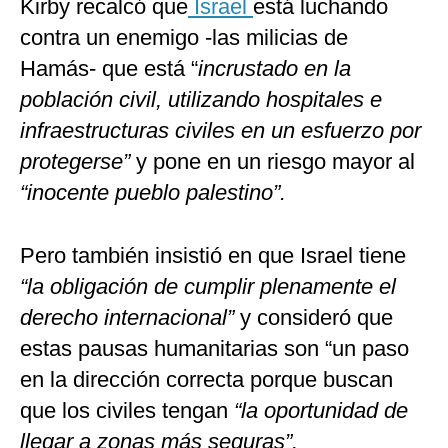
Kirby recalcó que
Israel
está luchando
contra un enemigo -las milicias de
Hamás- que está “
incrustado en la
población civil, utilizando hospitales e
infraestructuras civiles en un esfuerzo por
protegerse”
y pone en un riesgo mayor al
“inocente pueblo palestino”.
Pero también insistió en que Israel tiene
“la obligación de cumplir plenamente el
derecho internacional”
y consideró que
estas pausas humanitarias son “un paso
en la dirección correcta porque buscan
que los civiles tengan
“la oportunidad de
llegar a zonas más seguras”.