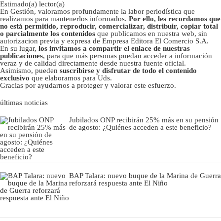
Estimado(a) lector(a)
En Gestión, valoramos profundamente la labor periodística que
realizamos para mantenerlos informados.
Por ello, les recordamos que
no está permitido, reproducir, comercializar, distribuir, copiar total
o parcialmente los contenidos
que publicamos en nuestra web, sin
autorizacion previa y expresa de Empresa Editora El Comercio S.A.
En su lugar,
los invitamos a compartir el enlace de nuestras
publicaciones
, para que más personas puedan acceder a información
veraz y de calidad directamente desde nuestra fuente oficial.
Asimismo, pueden
suscribirse y disfrutar de todo el contenido
exclusivo
que elaboramos para Uds.
Gracias por ayudarnos a proteger y valorar este esfuerzo.
últimas noticias
Jubilados ONP recibirán 25% más en su pensión
de agosto: ¿Quiénes acceden a este beneficio?
BAP Talara: nuevo buque de la Marina de Guerra
reforzará respuesta ante El Niño