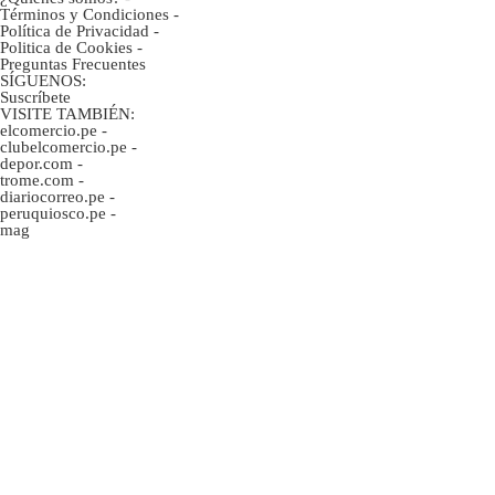
Términos y Condiciones
-
Política de Privacidad
-
Politica de Cookies
-
Preguntas Frecuentes
SÍGUENOS:
Suscríbete
VISITE TAMBIÉN:
elcomercio.pe
-
clubelcomercio.pe
-
depor.com
-
trome.com
-
diariocorreo.pe
-
peruquiosco.pe
-
mag