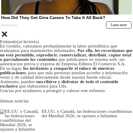
Estimado(a) lector(a)
En Gestión, valoramos profundamente la labor periodística que
realizamos para mantenerlos informados.
Por ello, les recordamos que
no está permitido, reproducir, comercializar, distribuir, copiar total
o parcialmente los contenidos
que publicamos en nuestra web, sin
autorizacion previa y expresa de Empresa Editora El Comercio S.A.
En su lugar,
los invitamos a compartir el enlace de nuestras
publicaciones
, para que más personas puedan acceder a información
veraz y de calidad directamente desde nuestra fuente oficial.
Asimismo, pueden
suscribirse y disfrutar de todo el contenido
exclusivo
que elaboramos para Uds.
Gracias por ayudarnos a proteger y valorar este esfuerzo.
últimas noticias
EE.UU. y Canadá, las federaciones coanfitrionas
del Mundial 2026, se oponen a Infantino