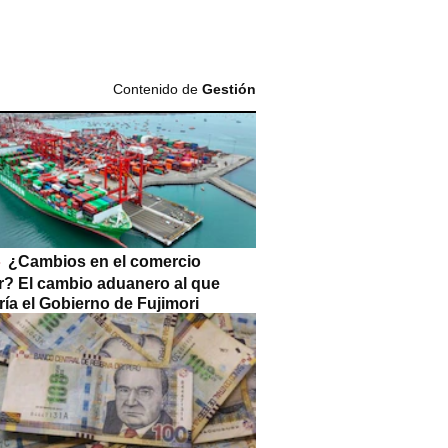
Contenido de
Gestión
¿Cambios en el comercio
or? El cambio aduanero al que
ía el Gobierno de Fujimori