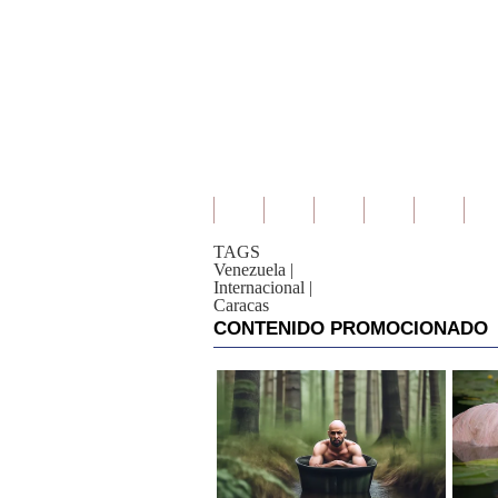
TAGS
Venezuela
|
Internacional
|
Caracas