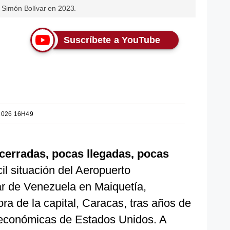
l Simón Bolívar en 2023.
Suscríbete a YouTube
2026 16H49
 cerradas, pocas llegadas, pocas
cil situación del Aeropuerto
ar de Venezuela en Maiquetía,
a de la capital, Caracas, tras años de
 económicas de Estados Unidos. A