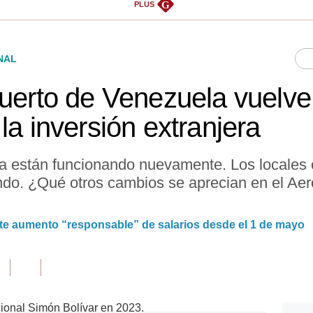
G
PLUS
NAL
puerto de Venezuela vuelve
la inversión extranjera
a están funcionando nuevamente. Los locales 
ndo. ¿Qué otros cambios se aprecian en el Aer
te aumento “responsable” de salarios desde el 1 de mayo