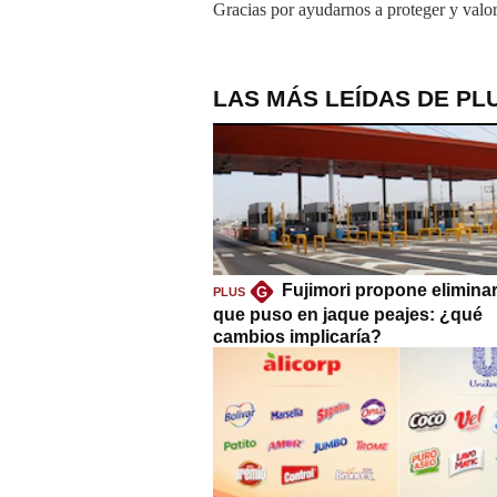
Gracias por ayudarnos a proteger y valor
LAS MÁS LEÍDAS DE PL
Fujimori propone eliminar
G
PLUS
que puso en jaque peajes: ¿qué
cambios implicaría?