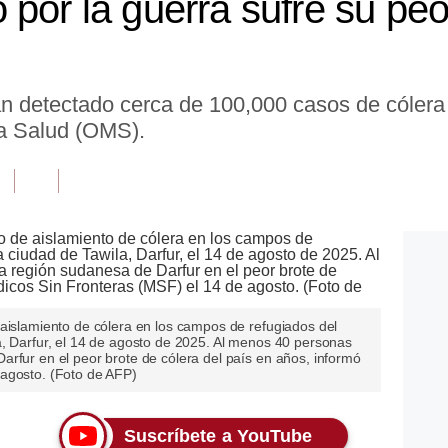
por la guerra sufre su peo
an detectado cerca de 100,000 casos de cólera
la Salud (OMS).
 aislamiento de cólera en los campos de refugiados del
a, Darfur, el 14 de agosto de 2025. Al menos 40 personas
rfur en el peor brote de cólera del país en años, informó
 agosto. (Foto de AFP)
Suscríbete a YouTube