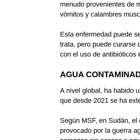
menudo provenientes de ma
vómitos y calambres musc
Esta enfermedad puede ser
trata, pero puede curarse 
con el uso de antibióticos
AGUA CONTAMINA
A nivel global, ha habido 
que desde 2021 se ha ext
Según MSF, en Sudán, el 
provocado por la guerra ag