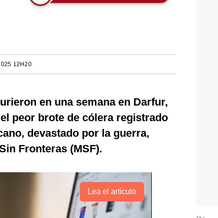
2025 12H20
rieron en una semana en Darfur,
el peor brote de cólera registrado
cano, devastado por la guerra,
 Sin Fronteras (MSF).
Lea el artículo