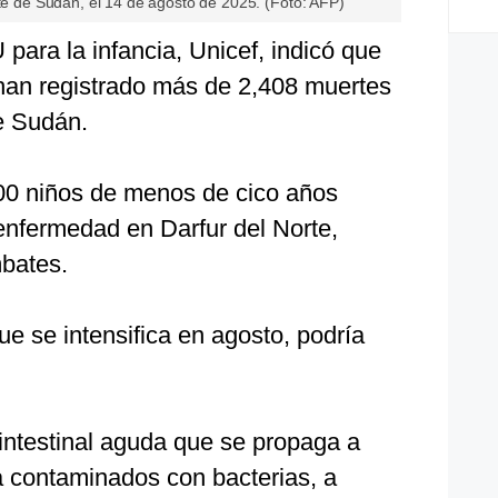
ste de Sudán, el 14 de agosto de 2025. (Foto: AFP)
para la infancia, Unicef, indicó que
han registrado más de 2,408 muertes
e Sudán.
0 niños de menos de cico años
nfermedad en Darfur del Norte,
bates.
ue se intensifica en agosto, podría
 intestinal aguda que se propaga a
a contaminados con bacterias, a