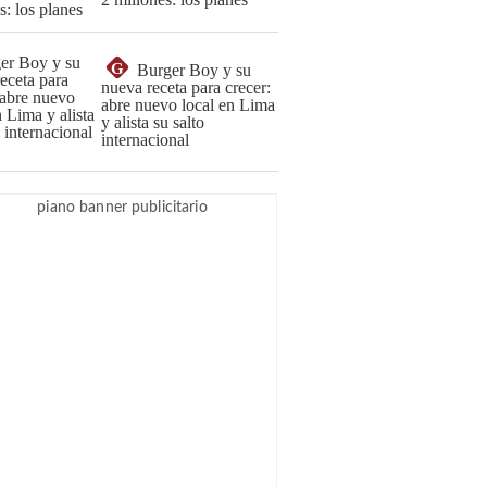
G
Burger Boy y su
nueva receta para crecer:
abre nuevo local en Lima
y alista su salto
internacional