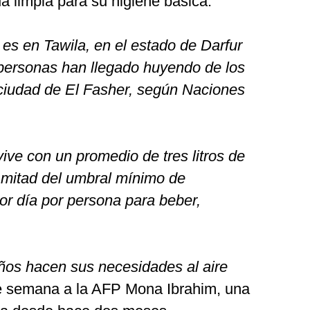
a limpia para su higiene básica.
es en Tawila, en el estado de Darfur
personas han llegado huyendo de los
ciudad de El Fasher, según Naciones
ive con un promedio de tres litros de
 mitad del umbral mínimo de
por día por persona para beber,
ños hacen sus necesidades al aire
 de semana a la AFP Mona Ibrahim, una