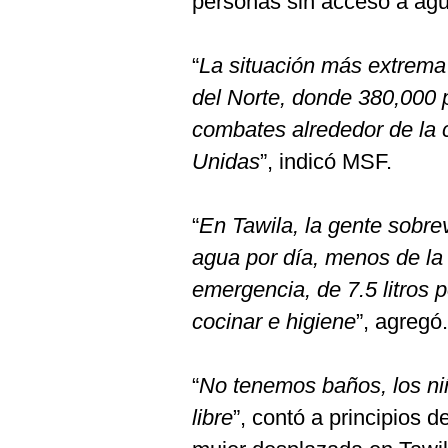
personas sin acceso a agu
“
La situación más extrema 
del Norte, donde 380,000 
combates alrededor de la 
Unidas
”, indicó MSF.
“
En Tawila, la gente sobrev
agua por día, menos de la
emergencia, de 7.5 litros 
cocinar e higiene
”, agregó.
“
No tenemos baños, los ni
libre
”, contó a principios