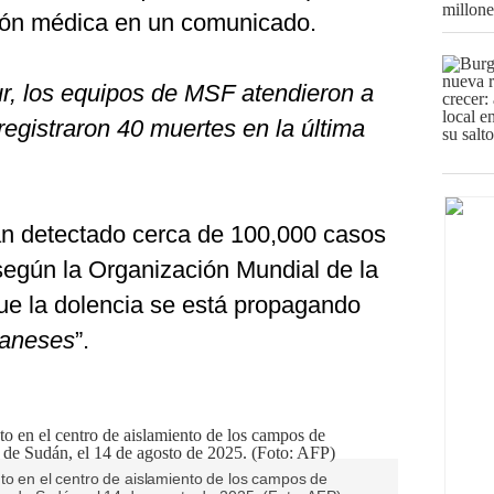
ación médica en un comunicado.
ur, los equipos de MSF atendieron a
egistraron 40 muertes en la última
an detectado cerca de 100,000 casos
según la Organización Mundial de la
ue la dolencia se está propagando
daneses
”.
to en el centro de aislamiento de los campos de