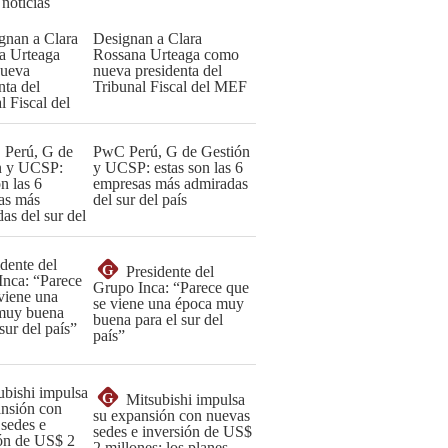
 noticias
Designan a Clara
Rossana Urteaga como
nueva presidenta del
Tribunal Fiscal del MEF
PwC Perú, G de Gestión
y UCSP: estas son las 6
empresas más admiradas
del sur del país
G
Presidente del
Grupo Inca: “Parece que
se viene una época muy
buena para el sur del
país”
G
Mitsubishi impulsa
su expansión con nuevas
sedes e inversión de US$
2 millones: los planes