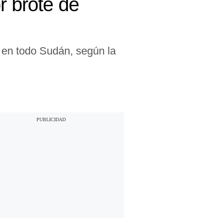
r brote de
 en todo Sudán, según la