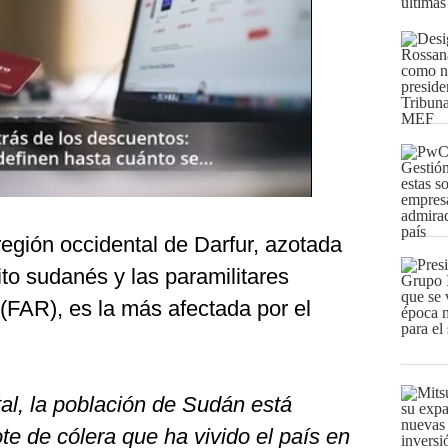
últimas
región occidental de Darfur, azotada
cito sudanés y las paramilitares
FAR), es la más afectada por el
al, la población de Sudán está
te de cólera que ha vivido el país en