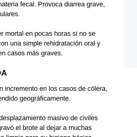
teria fecal. Provoca diarrea grave,
ulares.
 mortal en pocas horas si no se
con una simple rehidratación oral y
 en casos más graves.
DA
un incremento en los casos de cólera,
endido geográficamente.
desplazamiento masivo de civiles
ravó el brote al dejar a muchas