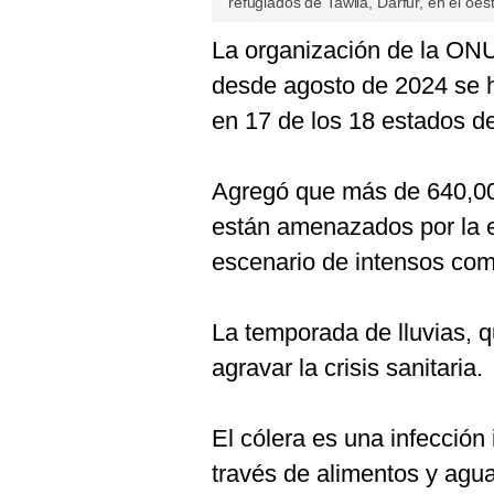
refugiados de Tawila, Darfur, en el oe
La organización de la ONU 
desde agosto de 2024 se 
en 17 de los 18 estados d
Agregó que más de 640,00
están amenazados por la e
escenario de intensos com
La temporada de lluvias, q
agravar la crisis sanitaria.
El cólera es una infección
través de alimentos y agu