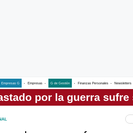
Empresas G
Empresas
G de Gestión
Finanzas Personales
Newsletters
NAL