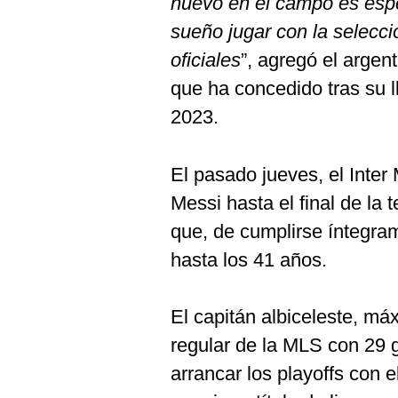
nuevo en el campo es esp
sueño jugar con la selecc
oficiales
”, agregó el argen
que ha concedido tras su l
2023.
El pasado jueves, el Inter
Messi hasta el final de la
que, de cumplirse íntegra
hasta los 41 años.
El capitán albiceleste, má
regular de la MLS con 29 
arrancar los playoffs con e