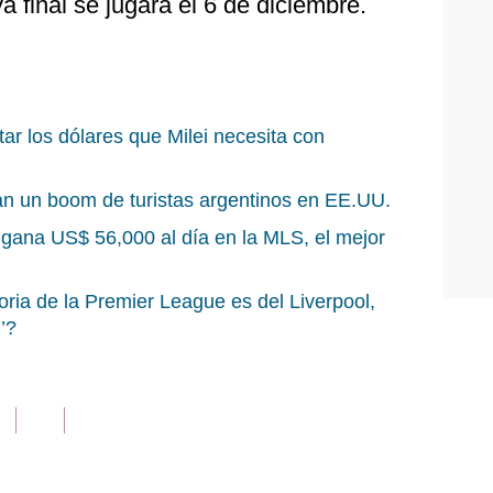
ya final se jugará el 6 de diciembre.
tar los dólares que Milei necesita con
van un boom de turistas argentinos en EE.UU.
 gana US$ 56,000 al día en la MLS, el mejor
toria de la Premier League es del Liverpool,
’?