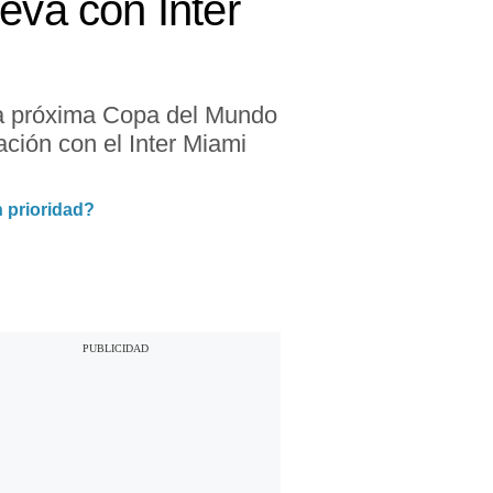
eva con Inter
 la próxima Copa del Mundo
ción con el Inter Miami
 prioridad?