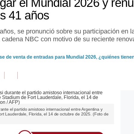
ugar el Mundial 2026 y renu
us 41 años
8 años, se pronunció sobre su participación en
la cadena NBC con motivo de su reciente renova
se de venta de entradas para Mundial 2026, ¿quiénes tienen
ante el partido amistoso internacional entre Argentina y
rt Lauderdale, Florida, el 14 de octubre de 2025. (Foto de