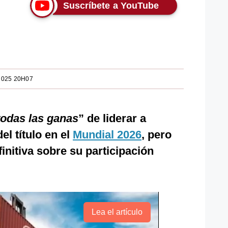
Suscríbete a YouTube
2025 20H07
todas las ganas
” de liderar a
el título en el
Mundial 2026
, pero
initiva sobre su participación
Lea el artículo