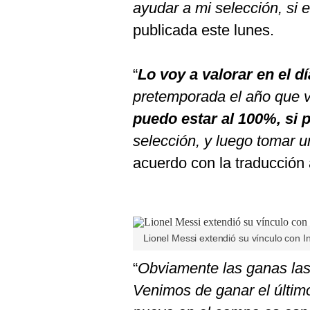
De
ayudar a mi selección, si 
Cookies
publicada este lunes.
Preguntas
Frecuentes
“
Lo voy a valorar en el dí
pretemporada el año que v
puedo estar al 100%, si p
selección, y luego tomar u
acuerdo con la traducción a
Lionel Messi extendió su vínculo con In
“
Obviamente las ganas las
Venimos de ganar el últim