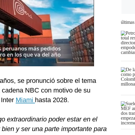
últimas
8 años, se pronunció sobre el tema
la cadena NBC con motivo de su
 Inter
Miami
hasta 2028.
o extraordinario poder estar en el
 bien y ser una parte importante para