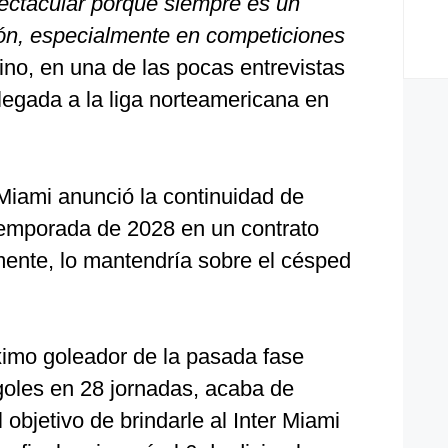
ectacular porque siempre es un
ión, especialmente en competiciones
tino, en una de las pocas entrevistas
legada a la liga norteamericana en
 Miami anunció la continuidad de
 temporada de 2028 en un contrato
mente, lo mantendría sobre el césped
ximo goleador de la pasada fase
goles en 28 jornadas, acaba de
l objetivo de brindarle al Inter Miami