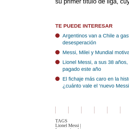
su primer título de liga, cu
TE PUEDE INTERESAR
Argentinos van a Chile a gas
desesperación
Messi, Milei y Mundial moti
Lionel Messi, a sus 38 años,
pagado este año
El fichaje más caro en la his
¿cuánto vale el ‘nuevo Messi
TAGS
Lionel Messi
|