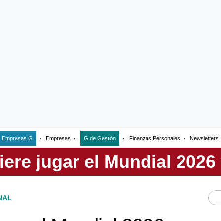
Empresas G
Empresas
G de Gestión
Finanzas Personales
Newsletters
NAL