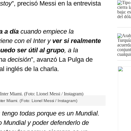
estoy
”, precisó Messi en la entrevista
a a día
cuando empiece la
iene con el Inter y
ver si realmente
uedo ser útil al grupo
, a la
na decisión
”, avanzó La Pulga de
l inglés de la charla.
ter Miami. (Foto: Lionel Messi / Instagram)
 tengo todas porque es un Mundial.
o Mundial y poder defenderlo de