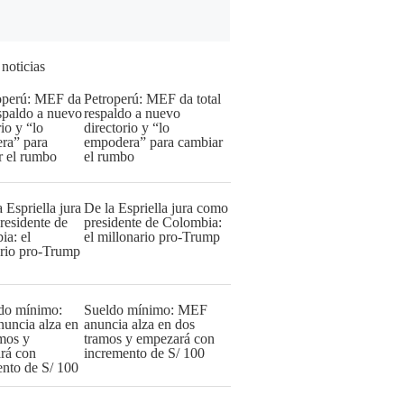
 noticias
Petroperú: MEF da total
respaldo a nuevo
directorio y “lo
empodera” para cambiar
el rumbo
De la Espriella jura como
presidente de Colombia:
el millonario pro-Trump
Sueldo mínimo: MEF
anuncia alza en dos
tramos y empezará con
incremento de S/ 100