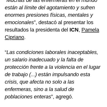
“
Muchas de las enfermeras en el mundo
están al límite del agotamiento y sufren
enormes presiones físicas, mentales y
emocionales
”, destacó al presentar los
resultados la presidenta del
ICN
,
Pamela
Cipriano
.
“
Las condiciones laborales inaceptables,
un salario inadecuado y la falta de
protección frente a la violencia en el lugar
de trabajo (...) están impulsando esta
crisis, que afecta no solo a las
enfermeras, sino a la salud de
poblaciones enteras
”, agregó.