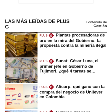
LAS MÁS LEÍDAS DE PLUS
Contenido de
G
Gestión
Plantas procesadoras de
PLUS
G
oro en la mira del Gobierno: la
propuesta contra la minería ilegal
Sunat: César Luna, el
PLUS
G
primer jefe en Gobierno de
Fujimori, ¿qué 4 tareas se
marcan urgentes?
Alicorp: qué ganó con la
PLUS
G
compra del negocio de Unilever
en Colombia