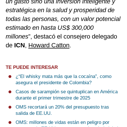
un gasto sino una inversión inteligente y
estratégica en la salud y prosperidad de
todas las personas, con un valor potencial
estimado en hasta US$ 300,000
millones
”, destacó el consejero delegado
de
ICN
,
Howard Catton
.
TE PUEDE INTERESAR
¿“El whisky mata más que la cocaína”, como
asegura el presidente de Colombia?
Casos de sarampión se quintuplican en América
durante el primer trimestre de 2025
OMS recortará un 20% del presupuesto tras
salida de EE.UU.
OMS: millones de vidas están en peligro por