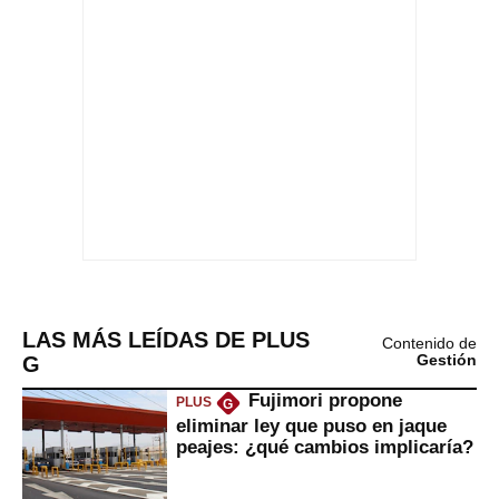
LAS MÁS LEÍDAS DE PLUS
Contenido de
G
Gestión
Fujimori propone
PLUS
G
eliminar ley que puso en jaque
peajes: ¿qué cambios implicaría?