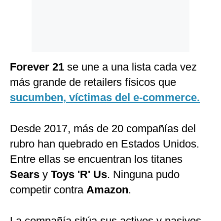
Politica
De
Cookies
Preguntas
Frecuentes
Forever 21
se une a una lista cada vez
más grande de retailers físicos que
sucumben, víctimas del e-commerce.
Desde 2017, más de 20 compañías del
rubro han quebrado en Estados Unidos.
Entre ellas se encuentran los titanes
Sears
y
Toys 'R' Us
. Ninguna pudo
competir contra
Amazon
.
La compañía sitúa sus activos y pasivos