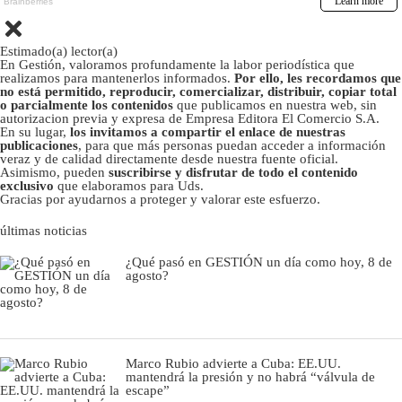
Estimado(a) lector(a)
En Gestión, valoramos profundamente la labor periodística que
realizamos para mantenerlos informados.
Por ello, les recordamos que
no está permitido, reproducir, comercializar, distribuir, copiar total
o parcialmente los contenidos
que publicamos en nuestra web, sin
autorizacion previa y expresa de Empresa Editora El Comercio S.A.
En su lugar,
los invitamos a compartir el enlace de nuestras
publicaciones
, para que más personas puedan acceder a información
veraz y de calidad directamente desde nuestra fuente oficial.
Asimismo, pueden
suscribirse y disfrutar de todo el contenido
exclusivo
que elaboramos para Uds.
Gracias por ayudarnos a proteger y valorar este esfuerzo.
últimas noticias
¿Qué pasó en GESTIÓN un día como hoy, 8 de
agosto?
Marco Rubio advierte a Cuba: EE.UU.
mantendrá la presión y no habrá “válvula de
escape”