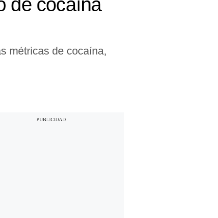
o de cocaína
as métricas de cocaína,