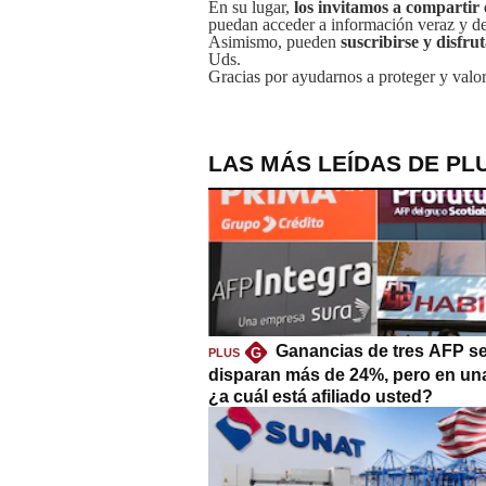
En su lugar,
los invitamos a compartir 
puedan acceder a información veraz y de 
Asimismo, pueden
suscribirse y disfru
Uds.
Gracias por ayudarnos a proteger y valor
LAS MÁS LEÍDAS DE PL
Ganancias de tres AFP s
G
PLUS
disparan más de 24%, pero en un
¿a cuál está afiliado usted?