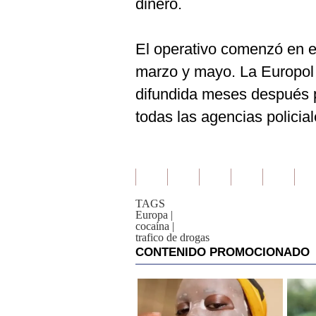
dinero.
El operativo comenzó en e
marzo y mayo. La Europol e
difundida meses después p
todas las agencias policia
TAGS
Europa
|
cocaína
|
trafico de drogas