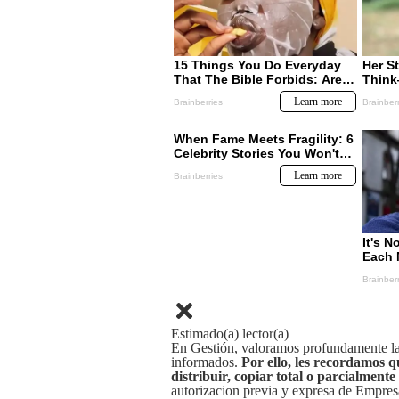
Estimado(a) lector(a)
En Gestión, valoramos profundamente la 
informados.
Por ello, les recordamos q
distribuir, copiar total o parcialmente
autorizacion previa y expresa de Empre