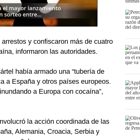
últimas
 arrestos y confiscaron más de cuatro
ína, informaron las autoridades.
cártel había armado una “tubería de
a a España y otros países europeos.
“inundando a Europa con cocaína”,
involucró la acción coordinada de las
paña, Alemania, Croacia, Serbia y