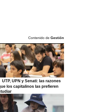
Contenido de
Gestión
UTP, UPN y Senati: las razones
que los capitalinos las prefieren
tudiar