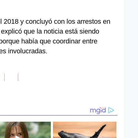
l 2018 y concluyó con los arrestos en
xplicó que la noticia está siendo
orque había que coordinar entre
les involucradas.