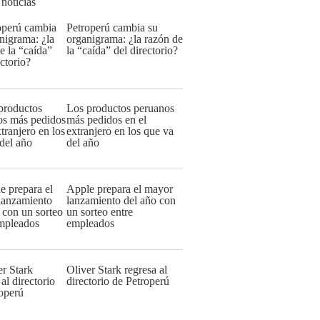
 noticias
Petroperú cambia su
organigrama: ¿la razón de
la “caída” del directorio?
Los productos peruanos
más pedidos en el
extranjero en los que va
del año
Apple prepara el mayor
lanzamiento del año con
un sorteo entre
empleados
Oliver Stark regresa al
directorio de Petroperú