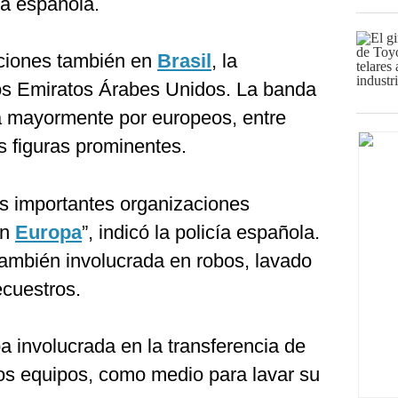
ía española.
aciones también en
Brasil
, la
os Emiratos Árabes Unidos. La banda
a mayormente por europeos, entre
os figuras prominentes.
ás importantes organizaciones
en
Europa
”, indicó la policía española.
también involucrada en robos, lavado
ecuestros.
ba involucrada en la transferencia de
los equipos, como medio para lavar su