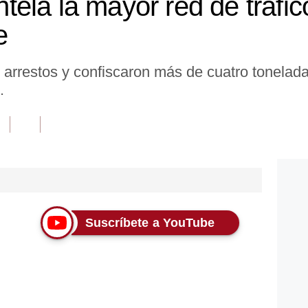
ela la mayor red de tráfic
e
 arrestos y confiscaron más de cuatro tonelad
.
Suscríbete a YouTube