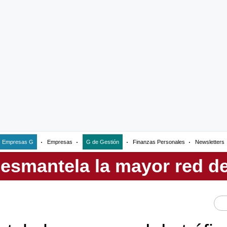
Empresas G
Empresas
G de Gestión
Finanzas Personales
Newsletters