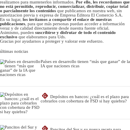
realizamos para mantenerlos informados.
Por ello, les recordamos que
no está permitido, reproducir, comercializar, distribuir, copiar total
o parcialmente los contenidos
que publicamos en nuestra web, sin
autorizacion previa y expresa de Empresa Editora El Comercio S.A.
En su lugar,
los invitamos a compartir el enlace de nuestras
publicaciones
, para que más personas puedan acceder a información
veraz y de calidad directamente desde nuestra fuente oficial.
Asimismo, pueden
suscribirse y disfrutar de todo el contenido
exclusivo
que elaboramos para Uds.
Gracias por ayudarnos a proteger y valorar este esfuerzo.
últimas noticias
Países en desarrollo tienen “más que ganar” de la
IA que naciones ricas
G
Depósitos en bancos: ¿cuál es el plazo para
cobrarlos con cobertura de FSD si hay quiebra?
G
Pancitos del Sur y su nueva receta para