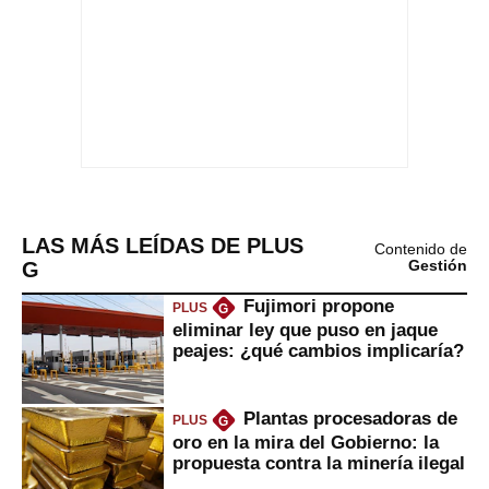
LAS MÁS LEÍDAS DE PLUS
Contenido de
G
Gestión
Fujimori propone
PLUS
G
eliminar ley que puso en jaque
peajes: ¿qué cambios implicaría?
Plantas procesadoras de
PLUS
G
oro en la mira del Gobierno: la
propuesta contra la minería ilegal