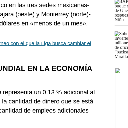
co en las tres sedes mexicanas-
jara (oeste) y Monterrey (norte)-
 dólares en «menos de un mes».
rneo con el que la Liga busca cambiar el
UNDIAL EN LA ECONOMÍA
 representa un 0.13 % adicional al
 la cantidad de dinero que se está
cantidad de empleos adicionales