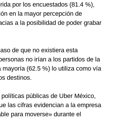
erida por los encuestados (81.4 %),
ción en la mayor percepción de
cias a la posibilidad de poder grabar
aso de que no existiera esta
ersonas no irían a los partidos de la
mayoría (62.5 %) lo utiliza como vía
os destinos.
e políticas públicas de Uber México,
e las cifras evidencian a la empresa
ble para moverse» durante el