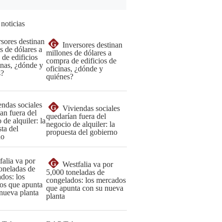
 noticias
G
Inversores destinan
millones de dólares a
compra de edificios de
oficinas, ¿dónde y
quiénes?
G
Viviendas sociales
quedarían fuera del
negocio de alquiler: la
propuesta del gobierno
G
Westfalia va por
5,000 toneladas de
congelados: los mercados
que apunta con su nueva
planta