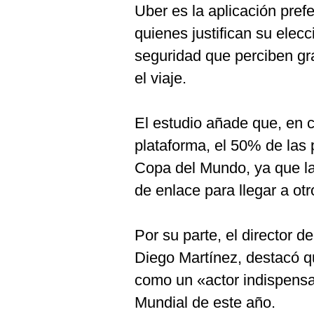
Uber es la aplicación pref
quienes justifican su elec
seguridad que perciben gra
el viaje.
El estudio añade que, en c
plataforma, el 50% de las p
Copa del Mundo, ya que la 
de enlace para llegar a otr
Por su parte, el director d
Diego Martínez, destacó qu
como un «actor indispensa
Mundial de este año.