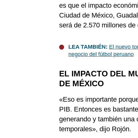
De
es que el impacto económi
Cookies
Ciudad de México, Guadala
Preguntas
Frecuentes
será de 2.570 millones de
LEA TAMBIÉN:
El nuevo to
negocio del fútbol peruano
EL IMPACTO DEL M
DE MÉXICO
«Eso es importante porque
PIB. Entonces es bastante
generando y también una 
temporales», dijo Rojón.