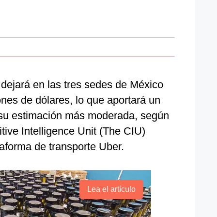
 dejará en las tres sedes de México
ones de dólares, lo que aportará un
n su estimación más moderada, según
ive Intelligence Unit (The CIU)
taforma de transporte Uber.
Lea el artículo