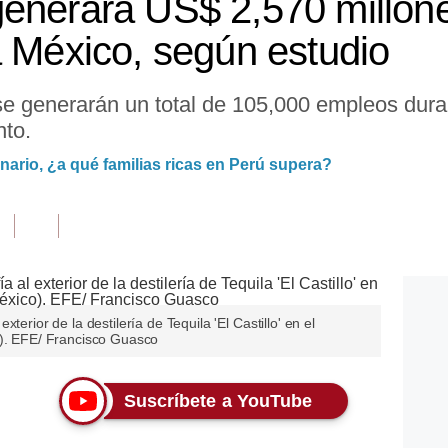
enerará US$ 2,570 millon
a México, según estudio
e generarán un total de 105,000 empleos duran
nto.
onario, ¿a qué familias ricas en Perú supera?
terior de la destilería de Tequila 'El Castillo' en el
o). EFE/ Francisco Guasco
Suscríbete a YouTube