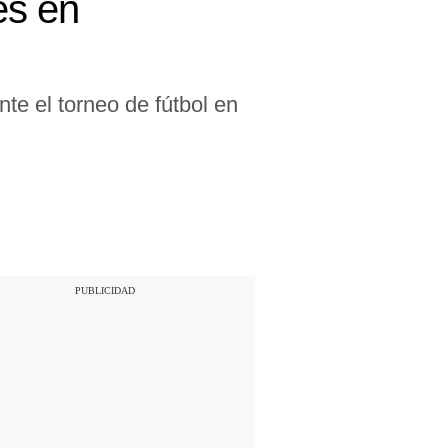
es en
te el torneo de fútbol en