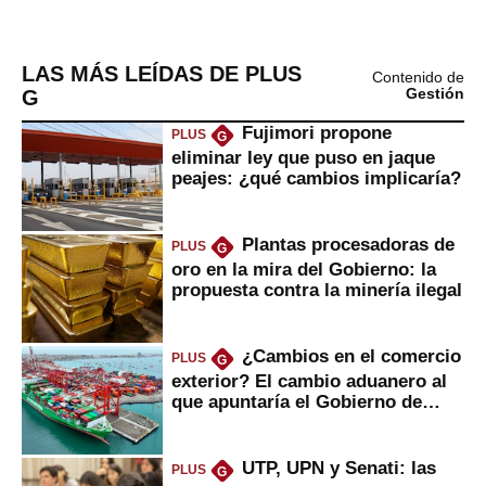
LAS MÁS LEÍDAS DE PLUS
Contenido de
G
Gestión
Fujimori propone
PLUS
G
eliminar ley que puso en jaque
peajes: ¿qué cambios implicaría?
Plantas procesadoras de
PLUS
G
oro en la mira del Gobierno: la
propuesta contra la minería ilegal
¿Cambios en el comercio
PLUS
G
exterior? El cambio aduanero al
que apuntaría el Gobierno de
Fujimori
UTP, UPN y Senati: las
PLUS
G