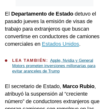
El
Departamento de Estado
detuvo el
pasado jueves la emisión de visas de
trabajo para extranjeros que buscan
convertirse en conductores de camiones
comerciales en
Estados Unidos
.
LEA TAMBIÉN:
Apple, Nvidia y General
Motors prometen inversiones millonarias para
evitar aranceles de Trump
El secretario de Estado,
Marco Rubio
,
atribuyó la suspensión al “creciente
número” de conductores extranjeros que
operan camiones con remolque en las