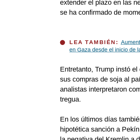
extender el plazo en las 
se ha confirmado de mome
LEA TAMBIÉN:
Aumenta
en Gaza desde el inicio de la
Entretanto, Trump instó e
sus compras de soja al pa
analistas interpretaron co
tregua.
En los últimos días tambi
hipotética sanción a Pekín
la negativa del Kremlin a 