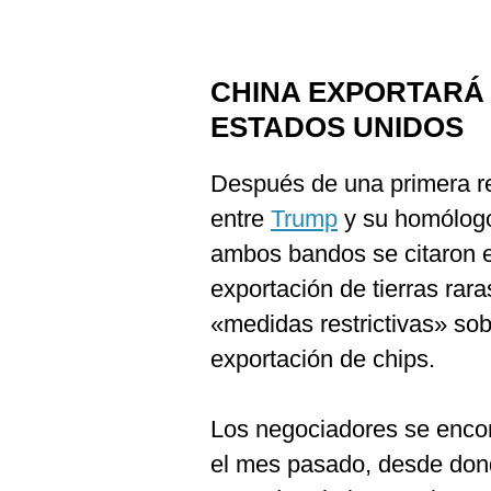
CHINA EXPORTARÁ 
ESTADOS UNIDOS
Después de una primera r
entre
Trump
y su homólogo,
ambos bandos se citaron 
exportación de tierras rar
«medidas restrictivas» sob
exportación de chips.
Los negociadores se encon
el mes pasado, desde don