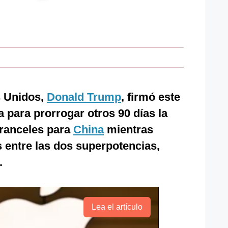
s Unidos,
Donald Trump
, firmó este
a para prorrogar otros 90 días la
aranceles para
China
mientras
 entre las dos superpotencias,
.
Lea el artículo