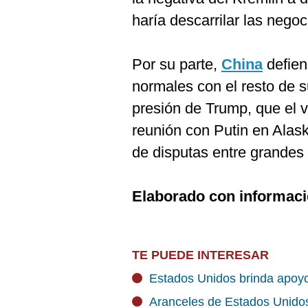
haría descarrilar las negoc
Por su parte,
China
defie
normales con el resto de s
presión de Trump, que el 
reunión con Putin en Alas
de disputas entre grandes
Elaborado con informac
TE PUEDE INTERESAR
Estados Unidos brinda apoyo 
Aranceles de Estados Unidos