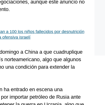
negociaciones, aunque este anuncio no
nto.
n a 100 los niños fallecidos por desnutrición
 ofensiva israelí
l domingo a China a que cuadruplique
ís norteamericano, algo que algunos
mo una condición para extender la
én ha entrado en escena una
 por importar petróleo de Rusia ante
detener la guerra en Ucrania, algo que