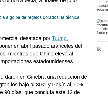
ocolmo (Suecia) a finales de julio.
ia a golpe de regalos dorados: la técnica
omercial desatada por
Trump
,
poner en abril pasado aranceles del
os, mientras que China elevó al
 importaciones estadounidenses.
ordaron en Ginebra una reducción de
on los bajó al 30% y Pekín al 10%
e 90 días, que concluía este 12 de