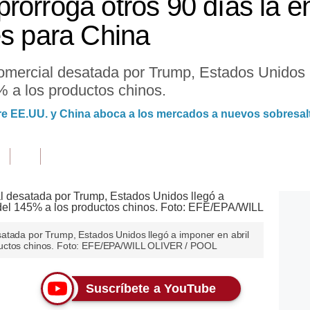
rorroga otros 90 días la en
es para China
omercial desatada por Trump, Estados Unidos l
 a los productos chinos.
ntre EE.UU. y China aboca a los mercados a nuevos sobresal
atada por Trump, Estados Unidos llegó a imponer en abril
ductos chinos. Foto: EFE/EPA/WILL OLIVER / POOL
Suscríbete a YouTube