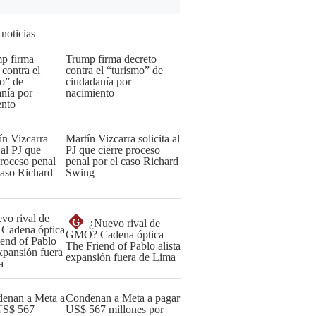
 noticias
Trump firma decreto
contra el “turismo” de
ciudadanía por
nacimiento
Martín Vizcarra solicita al
PJ que cierre proceso
penal por el caso Richard
Swing
G
¿Nuevo rival de
GMO? Cadena óptica
The Friend of Pablo alista
expansión fuera de Lima
Condenan a Meta a pagar
US$ 567 millones por