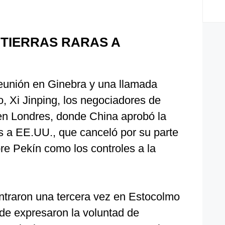
TIERRAS RARAS A
eunión en Ginebra y una llamada
 Xi Jinping, los negociadores de
en Londres, donde China aprobó la
as a EE.UU., que canceló por su parte
re Pekín como los controles a la
traron una tercera vez en Estocolmo
de expresaron la voluntad de