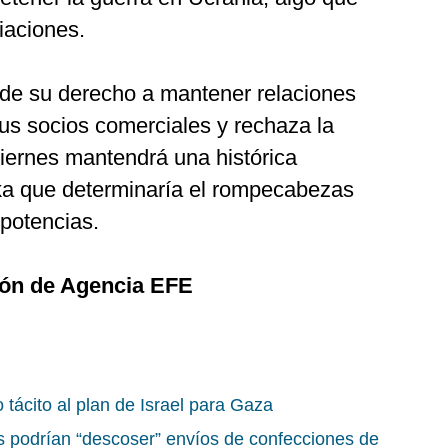
iaciones.
nde su derecho a mantener relaciones
us socios comerciales y rechaza la
viernes mantendrá una histórica
ka que determinaría el rompecabezas
 potencias.
ión de Agencia EFE
tácito al plan de Israel para Gaza
 podrían “descoser” envíos de confecciones de