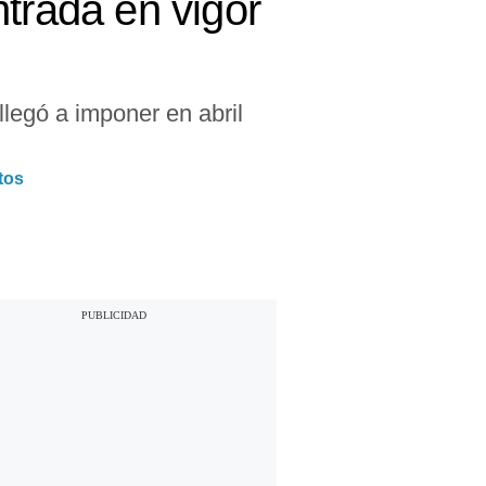
trada en vigor
legó a imponer en abril
tos