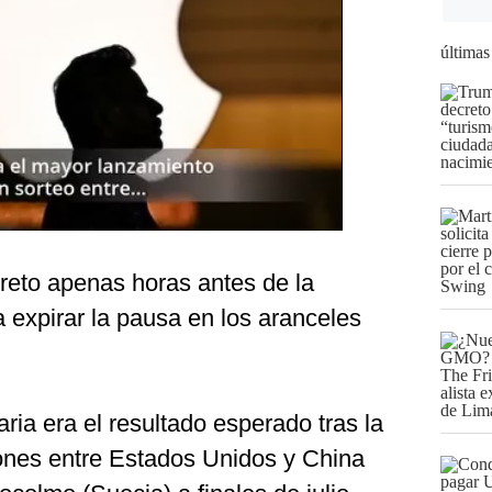
últimas
creto apenas horas antes de la
expirar la pausa en los aranceles
ria era el resultado esperado tras la
ones entre Estados Unidos y China