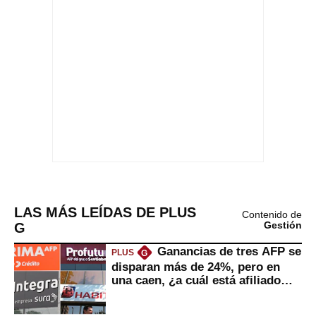
LAS MÁS LEÍDAS DE PLUS
Contenido de
G
Gestión
Ganancias de tres AFP se
PLUS
G
disparan más de 24%, pero en
una caen, ¿a cuál está afiliado
usted?