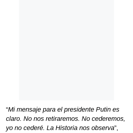
Politica
De
Cookies
Preguntas
Frecuentes
“
Mi mensaje para el presidente Putin es
claro. No nos retiraremos. No cederemos,
yo no cederé. La Historia nos observa
”,