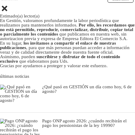
Estimado(a) lector(a)
En Gestión, valoramos profundamente la labor periodística que
realizamos para mantenerlos informados.
Por ello, les recordamos que
no está permitido, reproducir, comercializar, distribuir, copiar total
o parcialmente los contenidos
que publicamos en nuestra web, sin
autorizacion previa y expresa de Empresa Editora El Comercio S.A.
En su lugar,
los invitamos a compartir el enlace de nuestras
publicaciones
, para que más personas puedan acceder a información
veraz y de calidad directamente desde nuestra fuente oficial.
Asimismo, pueden
suscribirse y disfrutar de todo el contenido
exclusivo
que elaboramos para Uds.
Gracias por ayudarnos a proteger y valorar este esfuerzo.
últimas noticias
¿Qué pasó en GESTIÓN un día como hoy, 6 de
agosto?
Pago ONP agosto 2026: ¿cuándo recibirán el
pago los pensionistas de la ley 19990?