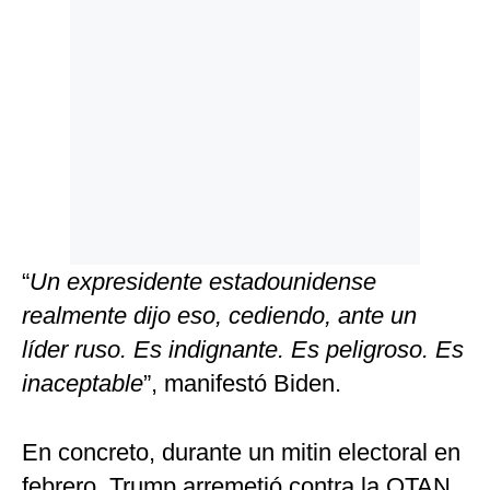
“
Un expresidente estadounidense
realmente dijo eso, cediendo, ante un
líder ruso. Es indignante. Es peligroso. Es
inaceptable
”, manifestó Biden.
En concreto, durante un mitin electoral en
febrero, Trump arremetió contra la OTAN