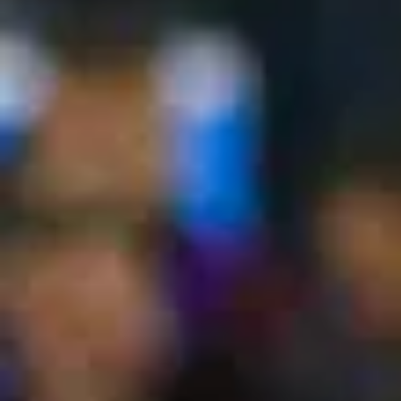
Politica
De
Cookies
Preguntas
Frecuentes