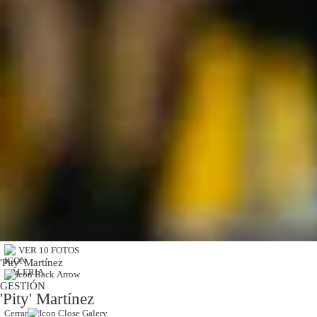
VER 10 FOTOS
'Pity' Martínez
GESTIÓN
'Pity' Martínez
Cerrar