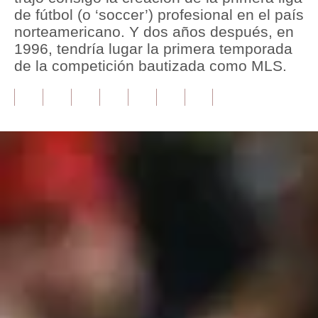
de fútbol (o ‘soccer’) profesional en el país
Tu Dinero
norteamericano. Y dos años después, en
1996, tendría lugar la primera temporada
Finanzas Personales
de la competición bautizada como MLS.
Inmobiliarias
Plus G
Opinión
Editorial
Pregunta de hoy
Blogs
Tendencias
Lujo
Viajes