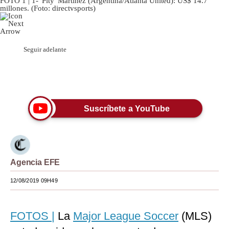
FOTO 1 | 1- 'Pity' Martínez (Argentina/Atlanta United): US$ 14.7
millones. (Foto: directvsports)
Seguir adelante
Únete a nuestro canal
Suscríbete a YouTube
Agencia EFE
12/08/2019 09H49
FOTOS |
La
Major League Soccer
(MLS)