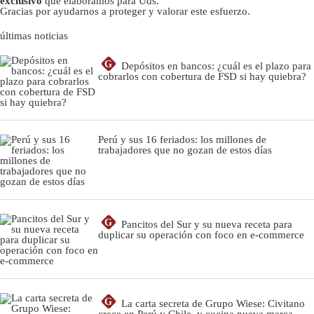
exclusivo
que elaboramos para Uds.
Gracias por ayudarnos a proteger y valorar este esfuerzo.
últimas noticias
G
Depósitos en bancos: ¿cuál es el plazo para
cobrarlos con cobertura de FSD si hay quiebra?
Perú y sus 16 feriados: los millones de
trabajadores que no gozan de estos días
G
Pancitos del Sur y su nueva receta para
duplicar su operación con foco en e-commerce
G
La carta secreta de Grupo Wiese: Civitano
crece en Perú y Chile, y cocina nueva marca