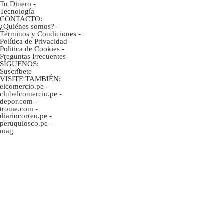
Tu Dinero
-
Tecnología
CONTACTO:
¿Quiénes somos?
-
Términos y Condiciones
-
Política de Privacidad
-
Politica de Cookies
-
Preguntas Frecuentes
SÍGUENOS:
Suscríbete
VISITE TAMBIÉN:
elcomercio.pe
-
clubelcomercio.pe
-
depor.com
-
trome.com
-
diariocorreo.pe
-
peruquiosco.pe
-
mag