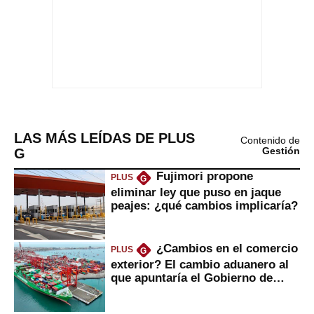
LAS MÁS LEÍDAS DE PLUS
Contenido de
G
Gestión
Fujimori propone
PLUS
G
eliminar ley que puso en jaque
peajes: ¿qué cambios implicaría?
¿Cambios en el comercio
PLUS
G
exterior? El cambio aduanero al
que apuntaría el Gobierno de
Fujimori