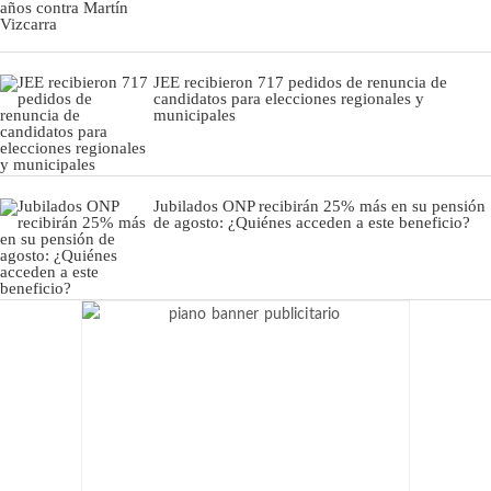
JEE recibieron 717 pedidos de renuncia de
candidatos para elecciones regionales y
municipales
Jubilados ONP recibirán 25% más en su pensión
de agosto: ¿Quiénes acceden a este beneficio?