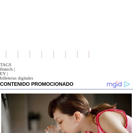
TAGS
fintech
|
EY
|
billeteras digitales