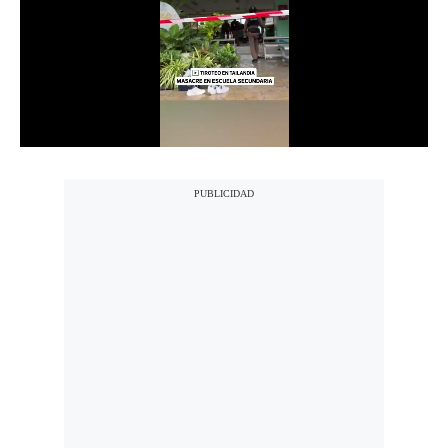
Notas Contratadas
Podcast
Gestión TV
Videos
Fotogalerías
gestion.pe
¿quiénes
Somos?
Términos
Y
Condiciones
Política
De
Privacidad