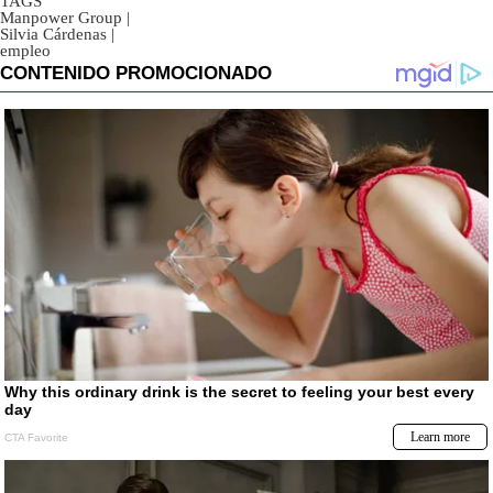
TAGS
Manpower Group
|
Silvia Cárdenas
|
empleo