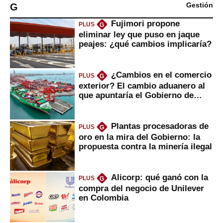
G
Gestión
Fujimori propone
PLUS
G
eliminar ley que puso en jaque
peajes: ¿qué cambios implicaría?
¿Cambios en el comercio
PLUS
G
exterior? El cambio aduanero al
que apuntaría el Gobierno de
Fujimori
Plantas procesadoras de
PLUS
G
oro en la mira del Gobierno: la
propuesta contra la minería ilegal
Alicorp: qué ganó con la
PLUS
G
compra del negocio de Unilever
en Colombia