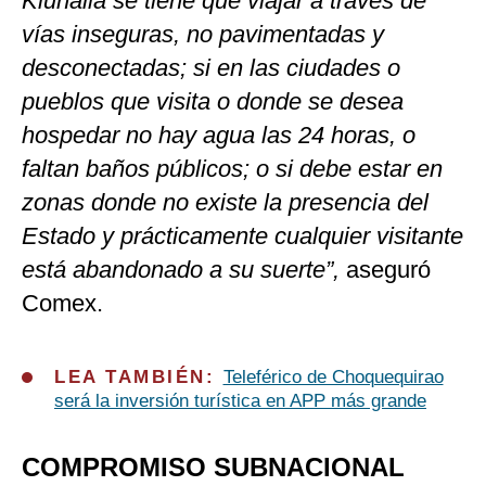
Kiuñalla se tiene que viajar a través de
vías inseguras, no pavimentadas y
desconectadas; si en las ciudades o
pueblos que visita o donde se desea
hospedar no hay agua las 24 horas, o
faltan baños públicos; o si debe estar en
zonas donde no existe la presencia del
Estado y prácticamente cualquier visitante
está abandonado a su suerte”,
aseguró
Comex.
LEA TAMBIÉN:
Teleférico de Choquequirao
será la inversión turística en APP más grande
COMPROMISO SUBNACIONAL