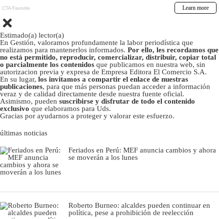
Estimado(a) lector(a)
En Gestión, valoramos profundamente la labor periodística que
realizamos para mantenerlos informados.
Por ello, les recordamos que
no está permitido, reproducir, comercializar, distribuir, copiar total
o parcialmente los contenidos
que publicamos en nuestra web, sin
autorizacion previa y expresa de Empresa Editora El Comercio S.A.
En su lugar,
los invitamos a compartir el enlace de nuestras
publicaciones
, para que más personas puedan acceder a información
veraz y de calidad directamente desde nuestra fuente oficial.
Asimismo, pueden
suscribirse y disfrutar de todo el contenido
exclusivo
que elaboramos para Uds.
Gracias por ayudarnos a proteger y valorar este esfuerzo.
últimas noticias
Feriados en Perú: MEF anuncia cambios y ahora
se moverán a los lunes
Roberto Burneo: alcaldes pueden continuar en
política, pese a prohibición de reelección