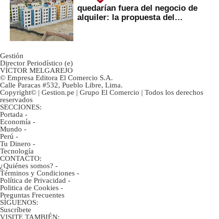
quedarían fuera del negocio de
alquiler: la propuesta del
gobierno
Gestión
Director Periodístico (e)
VÍCTOR MELGAREJO
© Empresa Editora El Comercio S.A.
Calle Paracas #532, Pueblo Libre, Lima.
Copyright© | Gestion.pe | Grupo El Comercio | Todos los derechos
reservados
SECCIONES:
Portada
-
Economía
-
Mundo
-
Perú
-
Tu Dinero
-
Tecnología
CONTACTO:
¿Quiénes somos?
-
Términos y Condiciones
-
Política de Privacidad
-
Politica de Cookies
-
Preguntas Frecuentes
SÍGUENOS:
Suscríbete
VISITE TAMBIÉN: