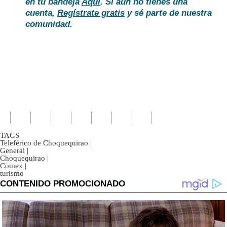
en tu bandeja
Aquí
. Si aún no tienes una
cuenta,
Regístrate gratis
y sé parte de nuestra
comunidad.
TAGS
Teleférico de Choquequirao
|
General
|
Choquequirao
|
Comex
|
turismo