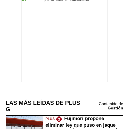
LAS MÁS LEÍDAS DE PLUS
Contenido de
G
Gestión
Fujimori propone
PLUS
G
eliminar ley que puso en jaque