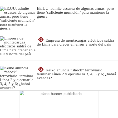
EE.UU. admite escasez de algunas armas, pero
tiene ‘suficiente munición’ para mantener la
guerra
G
Empresa de montacargas eléctricos saldrá
de Lima para crecer en el sur y norte del país
G
Keiko anuncia “shock” ferroviario:
terminar Línea 2 y ejecutar la 3, 4, 5 y 6; ¿habrá
avances?