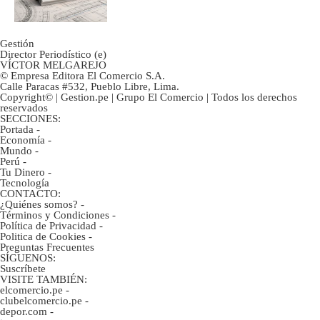
avances?
Gestión
Director Periodístico (e)
VÍCTOR MELGAREJO
© Empresa Editora El Comercio S.A.
Calle Paracas #532, Pueblo Libre, Lima.
Copyright© | Gestion.pe | Grupo El Comercio | Todos los derechos
reservados
SECCIONES:
Portada
-
Economía
-
Mundo
-
Perú
-
Tu Dinero
-
Tecnología
CONTACTO:
¿Quiénes somos?
-
Términos y Condiciones
-
Política de Privacidad
-
Politica de Cookies
-
Preguntas Frecuentes
SÍGUENOS:
Suscríbete
VISITE TAMBIÉN:
elcomercio.pe
-
clubelcomercio.pe
-
depor.com
-