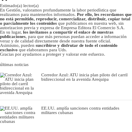
Estimado(a) lector(a)
En Gestión, valoramos profundamente la labor periodística que
realizamos para mantenerlos informados.
Por ello, les recordamos que
no está permitido, reproducir, comercializar, distribuir, copiar total
o parcialmente los contenidos
que publicamos en nuestra web, sin
autorizacion previa y expresa de Empresa Editora El Comercio S.A.
En su lugar,
los invitamos a compartir el enlace de nuestras
publicaciones
, para que más personas puedan acceder a información
veraz y de calidad directamente desde nuestra fuente oficial.
Asimismo, pueden
suscribirse y disfrutar de todo el contenido
exclusivo
que elaboramos para Uds.
Gracias por ayudarnos a proteger y valorar este esfuerzo.
últimas noticias
Corredor Azul: ATU inicia plan piloto del carril
bidireccional en la avenida Arequipa
EE.UU. amplía sanciones contra entidades
militares cubanas