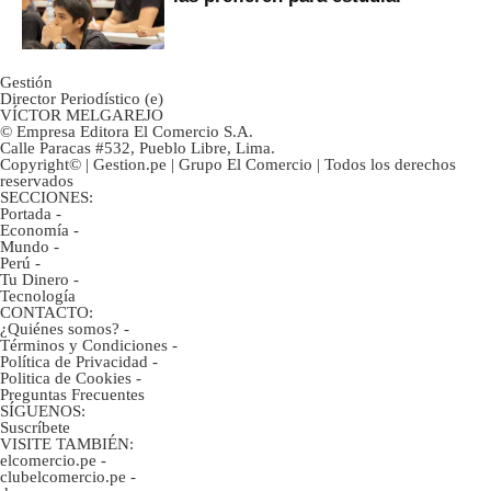
Gestión
Director Periodístico (e)
VÍCTOR MELGAREJO
© Empresa Editora El Comercio S.A.
Calle Paracas #532, Pueblo Libre, Lima.
Copyright© | Gestion.pe | Grupo El Comercio | Todos los derechos
reservados
SECCIONES:
Portada
-
Economía
-
Mundo
-
Perú
-
Tu Dinero
-
Tecnología
CONTACTO:
¿Quiénes somos?
-
Términos y Condiciones
-
Política de Privacidad
-
Politica de Cookies
-
Preguntas Frecuentes
SÍGUENOS:
Suscríbete
VISITE TAMBIÉN:
elcomercio.pe
-
clubelcomercio.pe
-