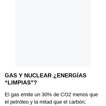
Politica
De
Cookies
Preguntas
Frecuentes
GAS Y NUCLEAR ¿ENERGÍAS
“LIMPIAS”?
El gas emite un 30% de CO2 menos que
el petróleo y la mitad que el carbón;