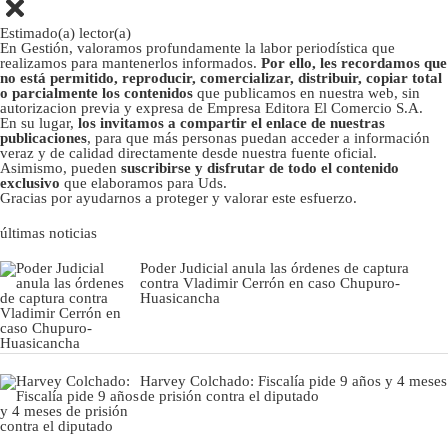
Estimado(a) lector(a)
En Gestión, valoramos profundamente la labor periodística que
realizamos para mantenerlos informados.
Por ello, les recordamos que
no está permitido, reproducir, comercializar, distribuir, copiar total
o parcialmente los contenidos
que publicamos en nuestra web, sin
autorizacion previa y expresa de Empresa Editora El Comercio S.A.
En su lugar,
los invitamos a compartir el enlace de nuestras
publicaciones
, para que más personas puedan acceder a información
veraz y de calidad directamente desde nuestra fuente oficial.
Asimismo, pueden
suscribirse y disfrutar de todo el contenido
exclusivo
que elaboramos para Uds.
Gracias por ayudarnos a proteger y valorar este esfuerzo.
últimas noticias
Poder Judicial anula las órdenes de captura
contra Vladimir Cerrón en caso Chupuro-
Huasicancha
Harvey Colchado: Fiscalía pide 9 años y 4 meses
de prisión contra el diputado