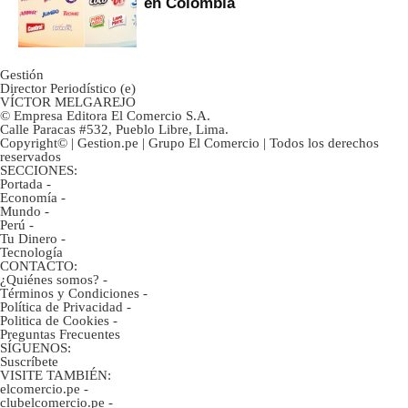
en Colombia
Gestión
Director Periodístico (e)
VÍCTOR MELGAREJO
© Empresa Editora El Comercio S.A.
Calle Paracas #532, Pueblo Libre, Lima.
Copyright© | Gestion.pe | Grupo El Comercio | Todos los derechos
reservados
SECCIONES:
Portada
-
Economía
-
Mundo
-
Perú
-
Tu Dinero
-
Tecnología
CONTACTO:
¿Quiénes somos?
-
Términos y Condiciones
-
Política de Privacidad
-
Politica de Cookies
-
Preguntas Frecuentes
SÍGUENOS:
Suscríbete
VISITE TAMBIÉN:
elcomercio.pe
-
clubelcomercio.pe
-