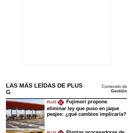
LAS MÁS LEÍDAS DE PLUS
Contenido de
G
Gestión
Fujimori propone
PLUS
G
eliminar ley que puso en jaque
peajes: ¿qué cambios implicaría?
Plantas procesadoras de
PLUS