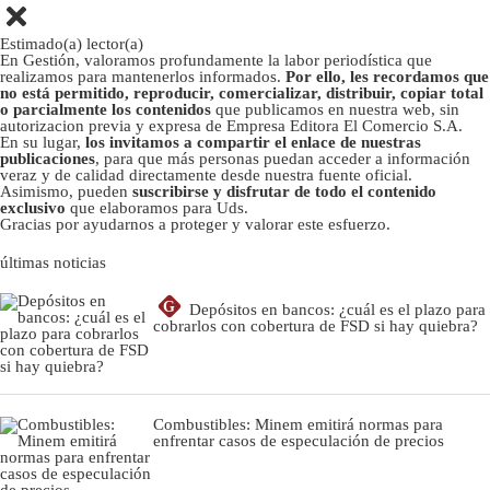
Estimado(a) lector(a)
En Gestión, valoramos profundamente la labor periodística que
realizamos para mantenerlos informados.
Por ello, les recordamos que
no está permitido, reproducir, comercializar, distribuir, copiar total
o parcialmente los contenidos
que publicamos en nuestra web, sin
autorizacion previa y expresa de Empresa Editora El Comercio S.A.
En su lugar,
los invitamos a compartir el enlace de nuestras
publicaciones
, para que más personas puedan acceder a información
veraz y de calidad directamente desde nuestra fuente oficial.
Asimismo, pueden
suscribirse y disfrutar de todo el contenido
exclusivo
que elaboramos para Uds.
Gracias por ayudarnos a proteger y valorar este esfuerzo.
últimas noticias
G
Depósitos en bancos: ¿cuál es el plazo para
cobrarlos con cobertura de FSD si hay quiebra?
Combustibles: Minem emitirá normas para
enfrentar casos de especulación de precios