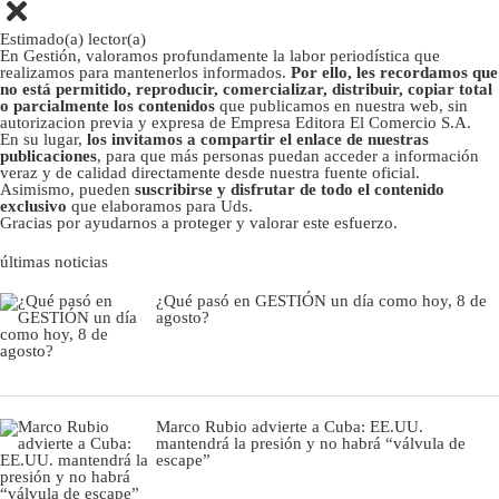
Estimado(a) lector(a)
En Gestión, valoramos profundamente la labor periodística que
realizamos para mantenerlos informados.
Por ello, les recordamos que
no está permitido, reproducir, comercializar, distribuir, copiar total
o parcialmente los contenidos
que publicamos en nuestra web, sin
autorizacion previa y expresa de Empresa Editora El Comercio S.A.
En su lugar,
los invitamos a compartir el enlace de nuestras
publicaciones
, para que más personas puedan acceder a información
veraz y de calidad directamente desde nuestra fuente oficial.
Asimismo, pueden
suscribirse y disfrutar de todo el contenido
exclusivo
que elaboramos para Uds.
Gracias por ayudarnos a proteger y valorar este esfuerzo.
últimas noticias
¿Qué pasó en GESTIÓN un día como hoy, 8 de
agosto?
Marco Rubio advierte a Cuba: EE.UU.
mantendrá la presión y no habrá “válvula de
escape”