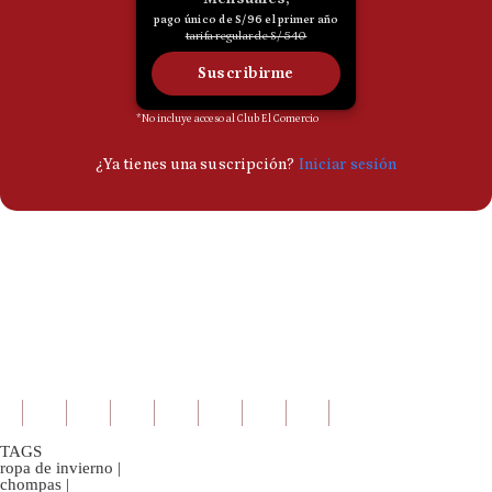
TAGS
ropa de invierno
|
chompas
|