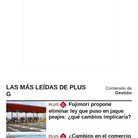
LAS MÁS LEÍDAS DE PLUS
Contenido de
G
Gestión
Fujimori propone
PLUS
G
eliminar ley que puso en jaque
peajes: ¿qué cambios implicaría?
¿Cambios en el comercio
PLUS
G