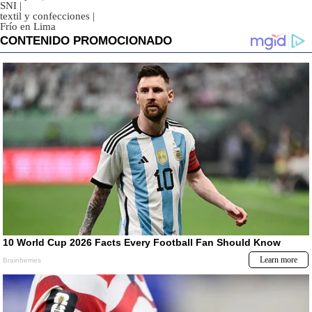
SNI
|
textil y confecciones
|
Frío en Lima