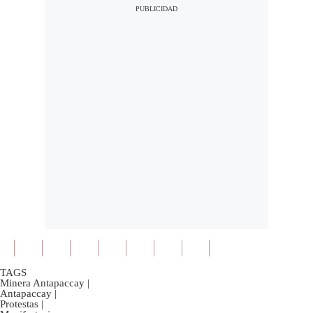
TAGS
Minera Antapaccay
|
Antapaccay
|
Protestas
|