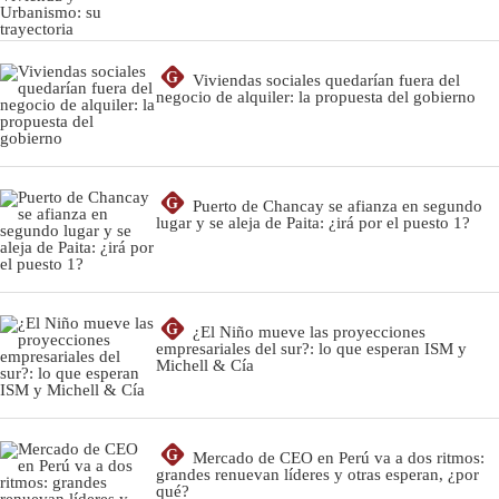
G
Viviendas sociales quedarían fuera del
negocio de alquiler: la propuesta del gobierno
G
Puerto de Chancay se afianza en segundo
lugar y se aleja de Paita: ¿irá por el puesto 1?
G
¿El Niño mueve las proyecciones
empresariales del sur?: lo que esperan ISM y
Michell & Cía
G
Mercado de CEO en Perú va a dos ritmos:
grandes renuevan líderes y otras esperan, ¿por
qué?