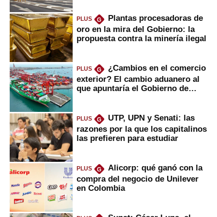
Plantas procesadoras de
PLUS
G
oro en la mira del Gobierno: la
propuesta contra la minería ilegal
¿Cambios en el comercio
PLUS
G
exterior? El cambio aduanero al
que apuntaría el Gobierno de
Fujimori
UTP, UPN y Senati: las
PLUS
G
razones por la que los capitalinos
las prefieren para estudiar
Alicorp: qué ganó con la
PLUS
G
compra del negocio de Unilever
en Colombia