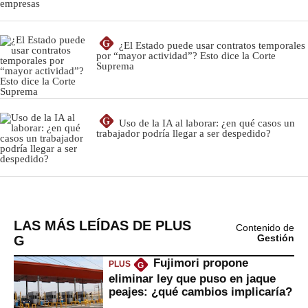
LAS MÁS LEÍDAS DE PLUS
Contenido de
G
Gestión
Fujimori propone
PLUS
G
eliminar ley que puso en jaque
peajes: ¿qué cambios implicaría?