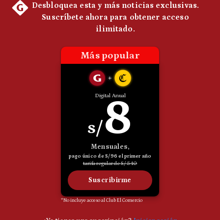
Politica
De
Cookies
Preguntas
Frecuentes