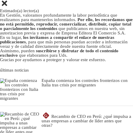
Estimado(a) lector(a)
En Gestión, valoramos profundamente la labor periodística que
realizamos para mantenerlos informados.
Por ello, les recordamos que
no está permitido, reproducir, comercializar, distribuir, copiar total
o parcialmente los contenidos
que publicamos en nuestra web, sin
autorizacion previa y expresa de Empresa Editora El Comercio S.A.
En su lugar,
los invitamos a compartir el enlace de nuestras
publicaciones
, para que más personas puedan acceder a información
veraz y de calidad directamente desde nuestra fuente oficial.
Asimismo, pueden
suscribirse y disfrutar de todo el contenido
exclusivo
que elaboramos para Uds.
Gracias por ayudarnos a proteger y valorar este esfuerzo.
últimas noticias
España comienza los controles fronterizos con
Italia tras crisis por migrantes
G
Recambio de CEO en Perú: ¿qué impulsa a
unas empresas a cambiar de líder antes que
otras?