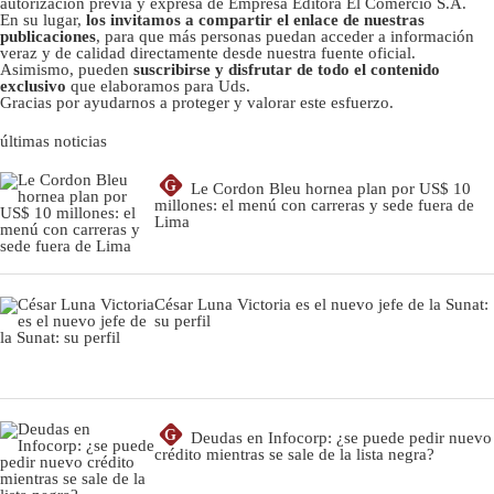
autorizacion previa y expresa de Empresa Editora El Comercio S.A.
En su lugar,
los invitamos a compartir el enlace de nuestras
publicaciones
, para que más personas puedan acceder a información
veraz y de calidad directamente desde nuestra fuente oficial.
Asimismo, pueden
suscribirse y disfrutar de todo el contenido
exclusivo
que elaboramos para Uds.
Gracias por ayudarnos a proteger y valorar este esfuerzo.
últimas noticias
G
Le Cordon Bleu hornea plan por US$ 10
millones: el menú con carreras y sede fuera de
Lima
César Luna Victoria es el nuevo jefe de la Sunat:
su perfil
G
Deudas en Infocorp: ¿se puede pedir nuevo
crédito mientras se sale de la lista negra?