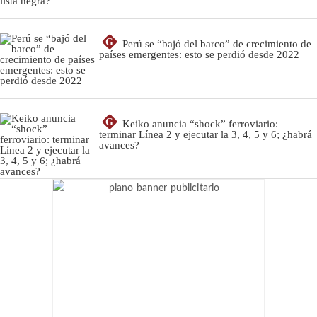
G
Perú se “bajó del barco” de crecimiento de
países emergentes: esto se perdió desde 2022
G
Keiko anuncia “shock” ferroviario:
terminar Línea 2 y ejecutar la 3, 4, 5 y 6; ¿habrá
avances?