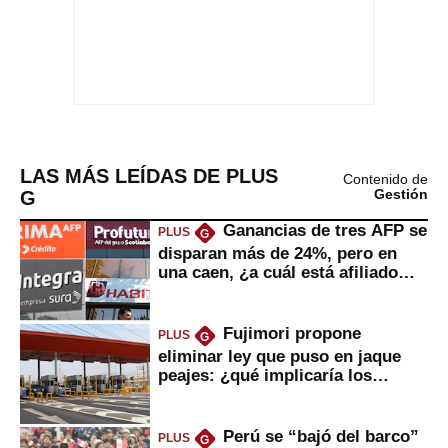
LAS MÁS LEÍDAS DE PLUS
Contenido de
G
Gestión
Ganancias de tres AFP se
PLUS
G
disparan más de 24%, pero en
una caen, ¿a cuál está afiliado
usted?
Fujimori propone
PLUS
G
eliminar ley que puso en jaque
peajes: ¿qué implicaría los
usuarios?
Perú se “bajó del barco”
PLUS
G