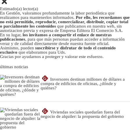
Estimado(a) lector(a)
En Gestión, valoramos profundamente la labor periodística que
realizamos para mantenerlos informados.
Por ello, les recordamos que
no está permitido, reproducir, comercializar, distribuir, copiar total
o parcialmente los contenidos
que publicamos en nuestra web, sin
autorizacion previa y expresa de Empresa Editora El Comercio S.A.
En su lugar,
los invitamos a compartir el enlace de nuestras
publicaciones
, para que más personas puedan acceder a información
veraz y de calidad directamente desde nuestra fuente oficial.
Asimismo, pueden
suscribirse y disfrutar de todo el contenido
exclusivo
que elaboramos para Uds.
Gracias por ayudarnos a proteger y valorar este esfuerzo.
últimas noticias
G
Inversores destinan millones de dólares a
compra de edificios de oficinas, ¿dónde y
quiénes?
G
Viviendas sociales quedarían fuera del
negocio de alquiler: la propuesta del gobierno