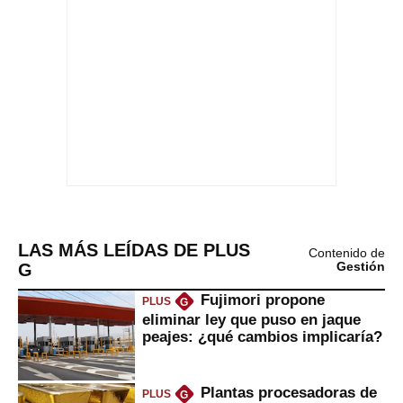
LAS MÁS LEÍDAS DE PLUS
Contenido de
G
Gestión
Fujimori propone
PLUS
G
eliminar ley que puso en jaque
peajes: ¿qué cambios implicaría?
Plantas procesadoras de
PLUS
G