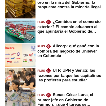
oro en la mira del Gobierno: la
propuesta contra la minería ilegal
¿Cambios en el comercio
PLUS
G
exterior? El cambio aduanero al
que apuntaría el Gobierno de
Fujimori
Alicorp: qué ganó con la
PLUS
G
compra del negocio de Unilever
en Colombia
UTP, UPN y Senati: las
PLUS
G
razones por la que los capitalinos
las prefieren para estudiar
Sunat: César Luna, el
PLUS
G
primer jefe en Gobierno de
Fujimori, ¿qué 4 tareas se