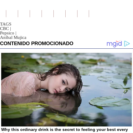
TAGS
CBC
|
Pepsico
|
Aníbal Mujica