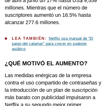
de abril a junio un 17% hasta US$ 9,559
millones. Mientras que el número de
suscriptores aumentó un 16.5% hasta
alcanzar 277.6 millones.
LEA TAMBIÉN:
Netflix usa manual de “El
juego del calamar” para crecer en sudeste
asiático
¿QUÉ MOTIVÓ EL AUMENTO?
Las medidas enérgicas de la empresa
contra el uso compartido de contraseñas y
la introducción de un plan de suscripción
más barato con publicidad impulsaron a
Netflix a su segundo mejor primer