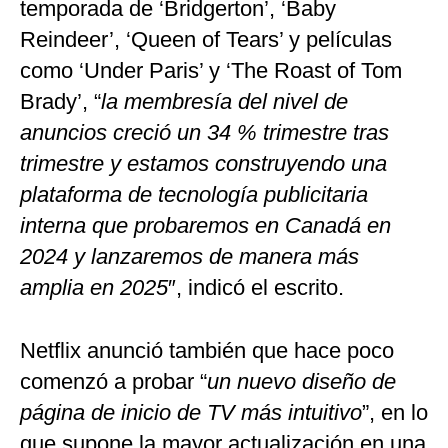
temporada de ‘Bridgerton’, ‘Baby
Reindeer’, ‘Queen of Tears’ y películas
como ‘Under Paris’ y ‘The Roast of Tom
Brady’, “
la membresía del nivel de
anuncios creció un 34 % trimestre tras
trimestre y estamos construyendo una
plataforma de tecnología publicitaria
interna que probaremos en Canadá en
2024 y lanzaremos de manera más
amplia en 2025
″, indicó el escrito.
Netflix anunció también que hace poco
comenzó a probar “
un nuevo diseño de
página de inicio de TV más intuitivo
”, en lo
que supone la mayor actualización en una