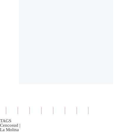
TAGS
Cencosud
|
La Molina