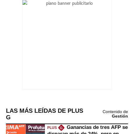
LAS MÁS LEÍDAS DE PLUS
Contenido de
G
Gestión
Ganancias de tres AFP se
PLUS
G
disparan más de 24%, pero en