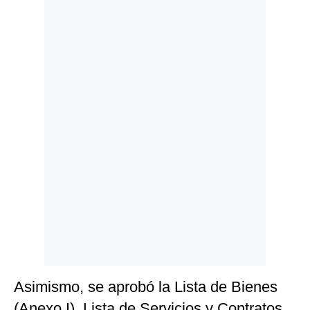
Politica
De
Cookies
Preguntas
Frecuentes
Asimismo, se aprobó la Lista de Bienes
(Anexo I), Lista de Servicios y Contratos