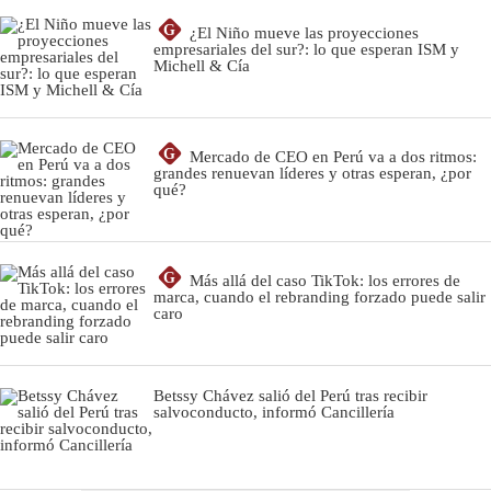
G
¿El Niño mueve las proyecciones
empresariales del sur?: lo que esperan ISM y
Michell & Cía
G
Mercado de CEO en Perú va a dos ritmos:
grandes renuevan líderes y otras esperan, ¿por
qué?
G
Más allá del caso TikTok: los errores de
marca, cuando el rebranding forzado puede salir
caro
Betssy Chávez salió del Perú tras recibir
salvoconducto, informó Cancillería