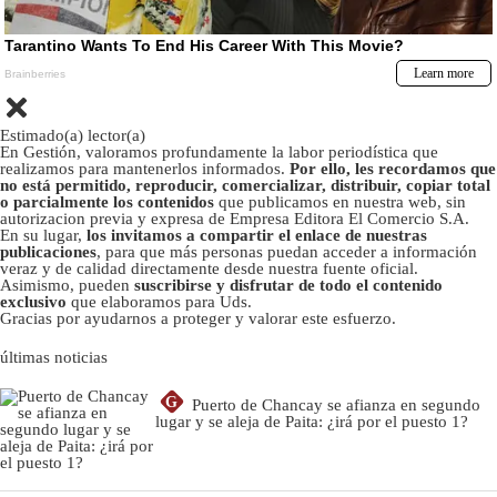
Estimado(a) lector(a)
En Gestión, valoramos profundamente la labor periodística que
realizamos para mantenerlos informados.
Por ello, les recordamos que
no está permitido, reproducir, comercializar, distribuir, copiar total
o parcialmente los contenidos
que publicamos en nuestra web, sin
autorizacion previa y expresa de Empresa Editora El Comercio S.A.
En su lugar,
los invitamos a compartir el enlace de nuestras
publicaciones
, para que más personas puedan acceder a información
veraz y de calidad directamente desde nuestra fuente oficial.
Asimismo, pueden
suscribirse y disfrutar de todo el contenido
exclusivo
que elaboramos para Uds.
Gracias por ayudarnos a proteger y valorar este esfuerzo.
últimas noticias
G
Puerto de Chancay se afianza en segundo
lugar y se aleja de Paita: ¿irá por el puesto 1?