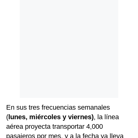
Politica
De
Cookies
Preguntas
Frecuentes
En sus tres frecuencias semanales
(
lunes, miércoles y viernes)
, la línea
aérea proyecta transportar 4,000
pasajeros por mes, y a la fecha ya lleva