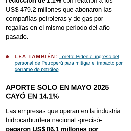
reducción de 1.1%
con relación a los
US$ 479.2 millones que abonaron las
compañías petroleras y de gas por
regalías en el mismo periodo del año
pasado.
LEA TAMBIÉN:
Loreto: Piden el ingreso del
personal de Petroperú para mitigar el impacto por
derrame de petróleo
APORTE SOLO EN MAYO 2025
CAYÓ EN 14.1%
Las empresas que operan en la industria
hidrocarburífera nacional -precisó-
pagaron US$ 86.1 millones por