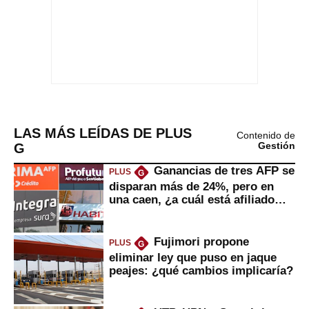
LAS MÁS LEÍDAS DE PLUS
Contenido de
G
Gestión
Ganancias de tres AFP se
PLUS
G
disparan más de 24%, pero en
una caen, ¿a cuál está afiliado
usted?
Fujimori propone
PLUS
G
eliminar ley que puso en jaque
peajes: ¿qué cambios implicaría?