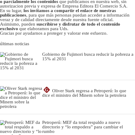
o parcialmente los contenidos
que publicamos en nuestra web, sin
autorizacion previa y expresa de Empresa Editora El Comercio S.A.
En su lugar,
los invitamos a compartir el enlace de nuestras
publicaciones
, para que más personas puedan acceder a información
veraz y de calidad directamente desde nuestra fuente oficial.
Asimismo, pueden
suscribirse y disfrutar de todo el contenido
exclusivo
que elaboramos para Uds.
Gracias por ayudarnos a proteger y valorar este esfuerzo.
últimas noticias
Gobierno de Fujimori busca reducir la pobreza a
15% al 2031
G
Oliver Stark regresa a Petroperú: lo que
dice el ministro del Minem sobre la petrolera
Petroperú: MEF da total respaldo a nuevo
directorio y “lo empodera” para cambiar el
rumbo