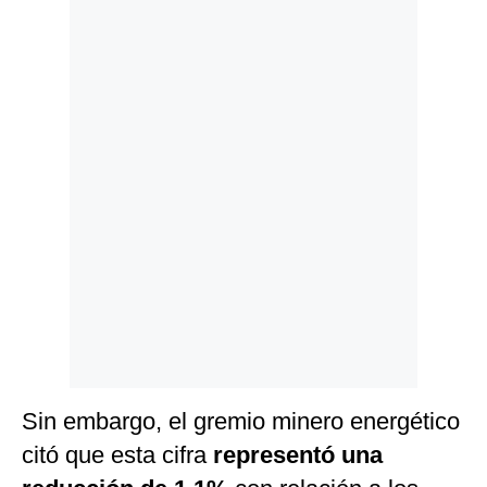
Politica
De
Cookies
Preguntas
Frecuentes
Sin embargo, el gremio minero energético
citó que esta cifra
representó una