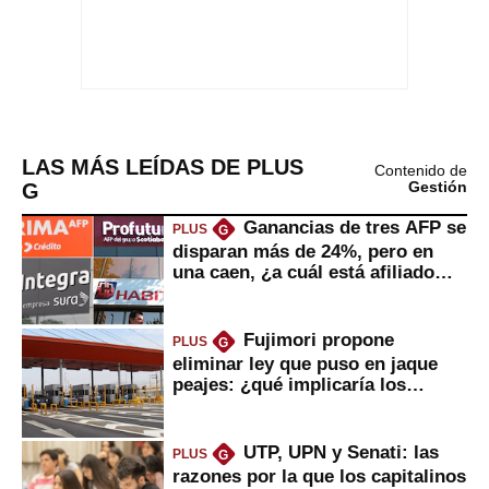
LAS MÁS LEÍDAS DE PLUS
Contenido de
G
Gestión
Ganancias de tres AFP se
PLUS
G
disparan más de 24%, pero en
una caen, ¿a cuál está afiliado
usted?
Fujimori propone
PLUS
G
eliminar ley que puso en jaque
peajes: ¿qué implicaría los
usuarios?
UTP, UPN y Senati: las
PLUS
G
razones por la que los capitalinos