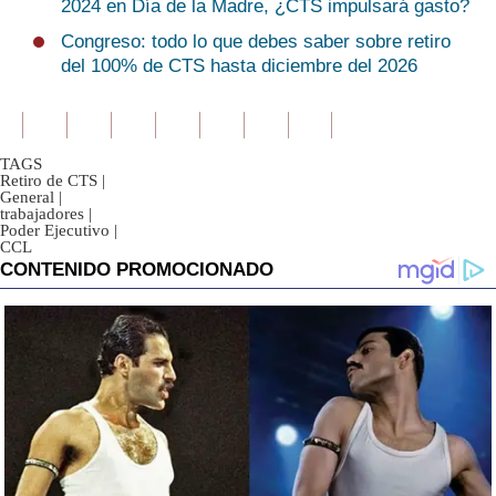
2024 en Día de la Madre, ¿CTS impulsará gasto?
Congreso: todo lo que debes saber sobre retiro
del 100% de CTS hasta diciembre del 2026
TAGS
Retiro de CTS
|
General
|
trabajadores
|
Poder Ejecutivo
|
CCL