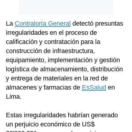
Politica
De
Cookies
La
Contraloría General
detectó presuntas
Preguntas
Frecuentes
irregularidades en el proceso de
calificación y contratación para la
construcción de infraestructura,
equipamiento, implementación y gestión
logística de almacenamiento, distribución
y entrega de materiales en la red de
almacenes y farmacias de
EsSalud
en
Lima.
Estas irregularidades habrían generado
un perjuicio económico de US$