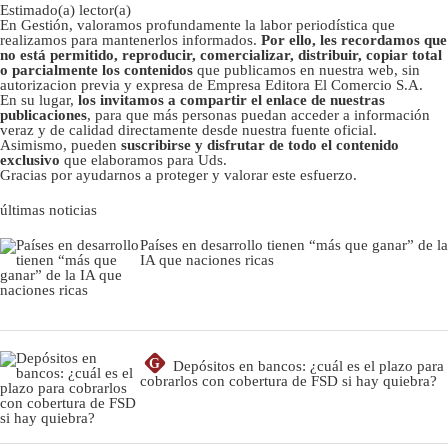
Estimado(a) lector(a)
En Gestión, valoramos profundamente la labor periodística que
realizamos para mantenerlos informados.
Por ello, les recordamos que
no está permitido, reproducir, comercializar, distribuir, copiar total
o parcialmente los contenidos
que publicamos en nuestra web, sin
autorizacion previa y expresa de Empresa Editora El Comercio S.A.
En su lugar,
los invitamos a compartir el enlace de nuestras
publicaciones
, para que más personas puedan acceder a información
veraz y de calidad directamente desde nuestra fuente oficial.
Asimismo, pueden
suscribirse y disfrutar de todo el contenido
exclusivo
que elaboramos para Uds.
Gracias por ayudarnos a proteger y valorar este esfuerzo.
últimas noticias
Países en desarrollo tienen “más que ganar” de la
IA que naciones ricas
G
Depósitos en bancos: ¿cuál es el plazo para
cobrarlos con cobertura de FSD si hay quiebra?