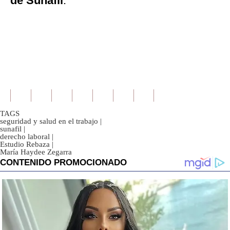
de Sunafil
.
TAGS
seguridad y salud en el trabajo
|
sunafil
|
derecho laboral
|
Estudio Rebaza
|
María Haydee Zegarra