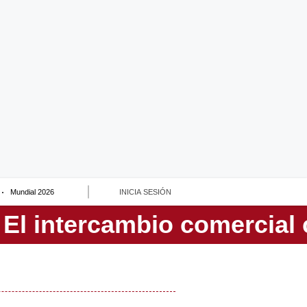
Mundial 2026
INICIA SESIÓN