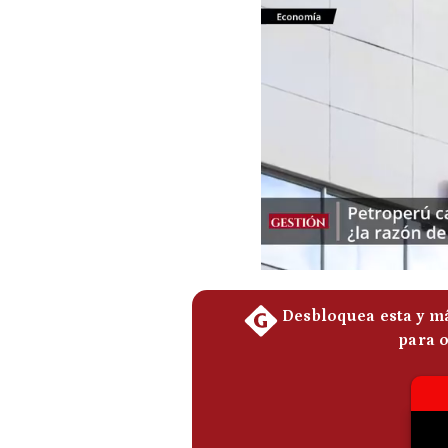
Podcast
Gestión TV
Videos
Fotogalerías
gestion.pe
¿quiénes
Somos?
Términos
Y
Condiciones
Política
De
Privacidad
Politica