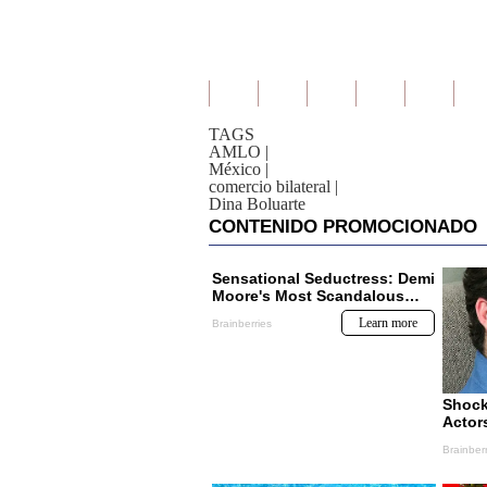
TAGS
AMLO
|
México
|
comercio bilateral
|
Dina Boluarte