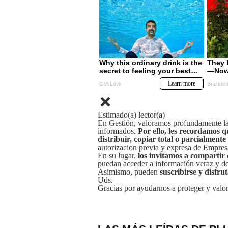
Estimado(a) lector(a)
En Gestión, valoramos profundamente la 
informados.
Por ello, les recordamos q
distribuir, copiar total o parcialmente
autorizacion previa y expresa de Empre
En su lugar,
los invitamos a compartir 
puedan acceder a información veraz y de 
Asimismo, pueden
suscribirse y disfru
Uds.
Gracias por ayudarnos a proteger y valor