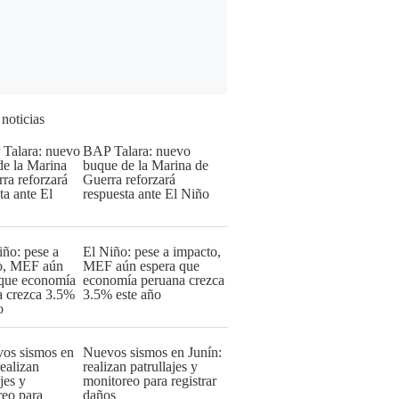
 noticias
BAP Talara: nuevo
buque de la Marina de
Guerra reforzará
respuesta ante El Niño
El Niño: pese a impacto,
MEF aún espera que
economía peruana crezca
3.5% este año
Nuevos sismos en Junín:
realizan patrullajes y
monitoreo para registrar
daños