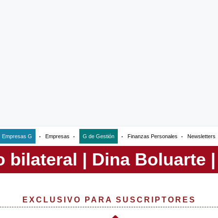
Empresas G
Empresas
G de Gestión
Finanzas Personales
Newsletters
EXCLUSIVO PARA SUSCRIPTORES