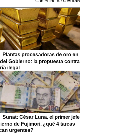
Contenido de
Gestión
Plantas procesadoras de oro en
 del Gobierno: la propuesta contra
ría ilegal
Sunat: César Luna, el primer jefe
ierno de Fujimori, ¿qué 4 tareas
can urgentes?