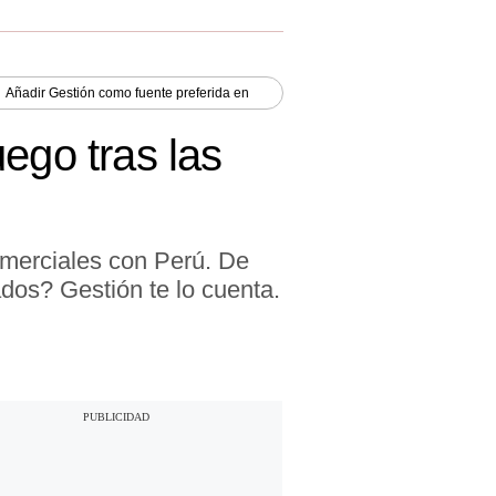
Añadir
Gestión
como fuente preferida en
ego tras las
omerciales con Perú. De
dos? Gestión te lo cuenta.