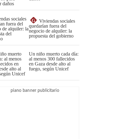
G
Viviendas sociales
quedarían fuera del
negocio de alquiler: la
propuesta del gobierno
Un niño muerto cada día:
al menos 300 fallecidos
en Gaza desde alto al
fuego, según Unicef