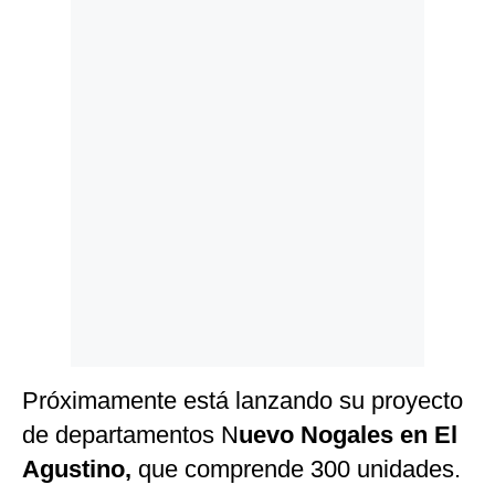
Politica
De
Cookies
Preguntas
Frecuentes
Próximamente está lanzando su proyecto
de departamentos N
uevo Nogales en El
Agustino,
que comprende 300 unidades.