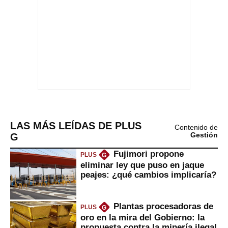
LAS MÁS LEÍDAS DE PLUS
Contenido de
G
Gestión
Fujimori propone
PLUS
G
eliminar ley que puso en jaque
peajes: ¿qué cambios implicaría?
Plantas procesadoras de
PLUS
G
oro en la mira del Gobierno: la
propuesta contra la minería ilegal