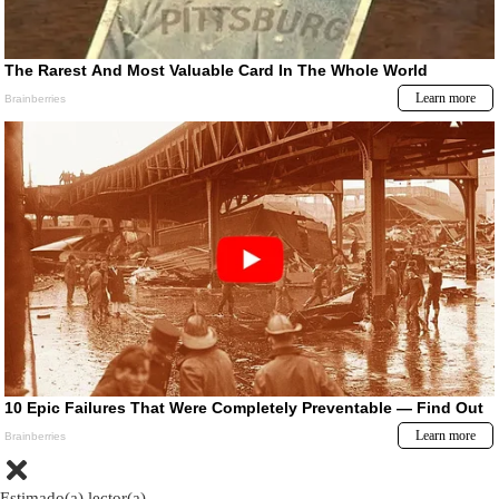
Estimado(a) lector(a)