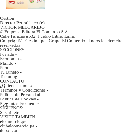
Gestión
Director Periodístico (e)
VÍCTOR MELGAREJO
© Empresa Editora El Comercio S.A.
Calle Paracas #532, Pueblo Libre, Lima.
Copyright© | Gestion.pe | Grupo El Comercio | Todos los derechos
reservados
SECCIONES:
Portada
-
Economía
-
Mundo
-
Perú
-
Tu Dinero
-
Tecnología
CONTACTO:
¿Quiénes somos?
-
Términos y Condiciones
-
Política de Privacidad
-
Politica de Cookies
-
Preguntas Frecuentes
SÍGUENOS:
Suscríbete
VISITE TAMBIÉN:
elcomercio.pe
-
clubelcomercio.pe
-
depor.com
-