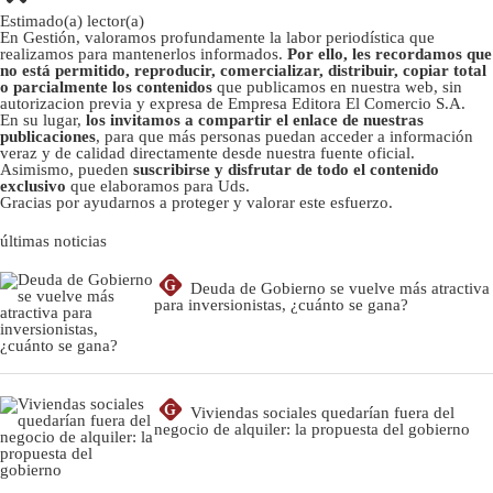
Estimado(a) lector(a)
En Gestión, valoramos profundamente la labor periodística que
realizamos para mantenerlos informados.
Por ello, les recordamos que
no está permitido, reproducir, comercializar, distribuir, copiar total
o parcialmente los contenidos
que publicamos en nuestra web, sin
autorizacion previa y expresa de Empresa Editora El Comercio S.A.
En su lugar,
los invitamos a compartir el enlace de nuestras
publicaciones
, para que más personas puedan acceder a información
veraz y de calidad directamente desde nuestra fuente oficial.
Asimismo, pueden
suscribirse y disfrutar de todo el contenido
exclusivo
que elaboramos para Uds.
Gracias por ayudarnos a proteger y valorar este esfuerzo.
últimas noticias
G
Deuda de Gobierno se vuelve más atractiva
para inversionistas, ¿cuánto se gana?
G
Viviendas sociales quedarían fuera del
negocio de alquiler: la propuesta del gobierno