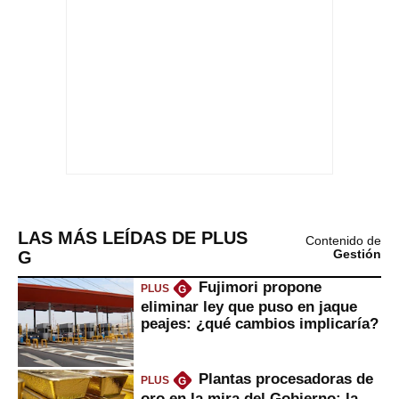
LAS MÁS LEÍDAS DE PLUS
Contenido de
G
Gestión
Fujimori propone
PLUS
G
eliminar ley que puso en jaque
peajes: ¿qué cambios implicaría?
Plantas procesadoras de
PLUS
G
oro en la mira del Gobierno: la