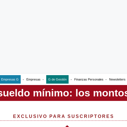
Empresas G
Empresas
G de Gestión
Finanzas Personales
Newsletters
EXCLUSIVO PARA SUSCRIPTORES