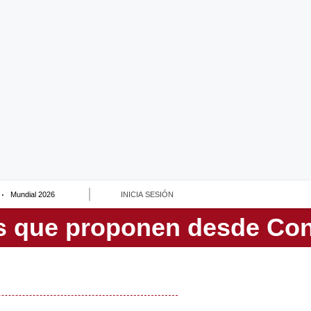
Mundial 2026
INICIA SESIÓN