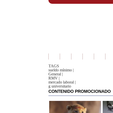
TAGS
sueldo mínimo
|
General
|
RMV
|
mercado laboral
|
g universitario