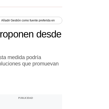
Añadir
Gestión
como fuente preferida en
proponen desde
esta medida podría
 soluciones que promuevan