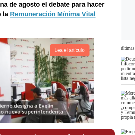
na de agosto el debate para hacer
e la
Remuneración Mínima Vital
últimas
Lea el artículo