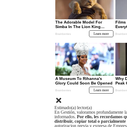
Estimado(a) lector(a)
En Gestión, valoramos profundamente la 
informados.
Por ello, les recordamos q
distribuir, copiar total o parcialmente
autorizacion previa y expresa de Empre