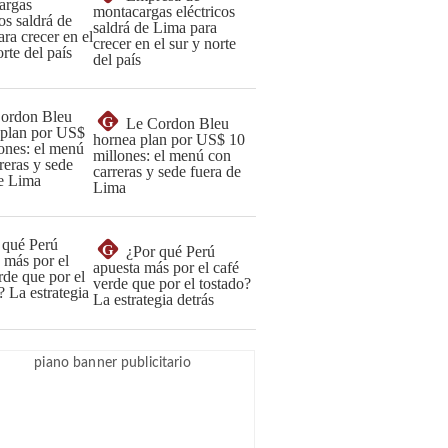
montacargas eléctricos
saldrá de Lima para
crecer en el sur y norte
del país
G
Le Cordon Bleu
hornea plan por US$ 10
millones: el menú con
carreras y sede fuera de
Lima
G
¿Por qué Perú
apuesta más por el café
verde que por el tostado?
La estrategia detrás