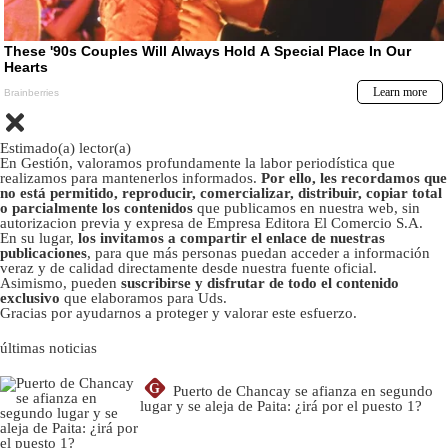
Estimado(a) lector(a)
En Gestión, valoramos profundamente la labor periodística que
realizamos para mantenerlos informados.
Por ello, les recordamos que
no está permitido, reproducir, comercializar, distribuir, copiar total
o parcialmente los contenidos
que publicamos en nuestra web, sin
autorizacion previa y expresa de Empresa Editora El Comercio S.A.
En su lugar,
los invitamos a compartir el enlace de nuestras
publicaciones
, para que más personas puedan acceder a información
veraz y de calidad directamente desde nuestra fuente oficial.
Asimismo, pueden
suscribirse y disfrutar de todo el contenido
exclusivo
que elaboramos para Uds.
Gracias por ayudarnos a proteger y valorar este esfuerzo.
últimas noticias
G
Puerto de Chancay se afianza en segundo
lugar y se aleja de Paita: ¿irá por el puesto 1?