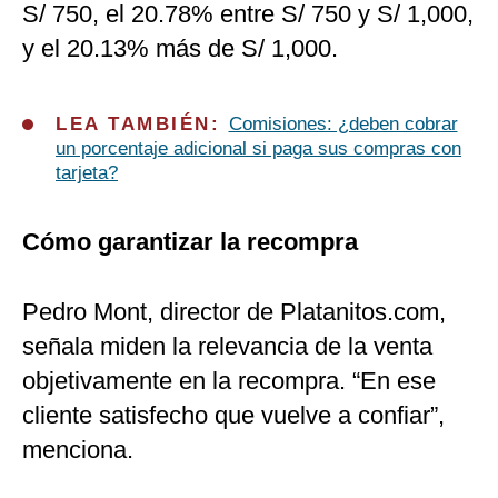
S/ 750, el 20.78% entre S/ 750 y S/ 1,000,
y el 20.13% más de S/ 1,000.
LEA TAMBIÉN:
Comisiones: ¿deben cobrar
un porcentaje adicional si paga sus compras con
tarjeta?
Cómo garantizar la recompra
Pedro Mont, director de Platanitos.com,
señala miden la relevancia de la venta
objetivamente en la recompra. “En ese
cliente satisfecho que vuelve a confiar”,
menciona.