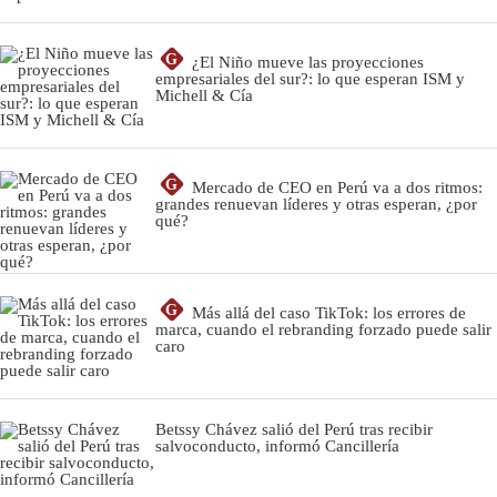
G
¿El Niño mueve las proyecciones
empresariales del sur?: lo que esperan ISM y
Michell & Cía
G
Mercado de CEO en Perú va a dos ritmos:
grandes renuevan líderes y otras esperan, ¿por
qué?
G
Más allá del caso TikTok: los errores de
marca, cuando el rebranding forzado puede salir
caro
Betssy Chávez salió del Perú tras recibir
salvoconducto, informó Cancillería