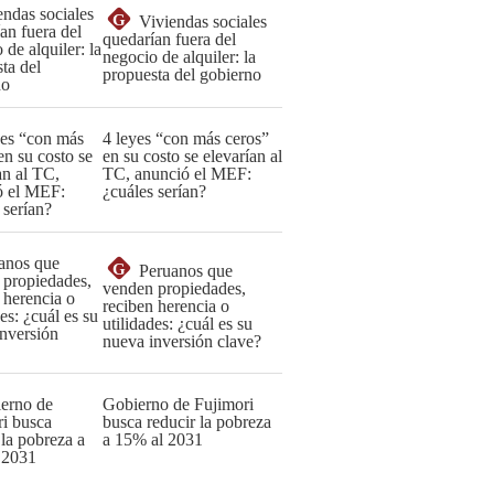
G
Viviendas sociales
quedarían fuera del
negocio de alquiler: la
propuesta del gobierno
4 leyes “con más ceros”
en su costo se elevarían al
TC, anunció el MEF:
¿cuáles serían?
G
Peruanos que
venden propiedades,
reciben herencia o
utilidades: ¿cuál es su
nueva inversión clave?
Gobierno de Fujimori
busca reducir la pobreza
a 15% al 2031