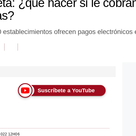
eta: ¿qué hacer si le cobr
as?
 establecimientos ofrecen pagos electrónicos 
Suscríbete a YouTube
2022 12H06