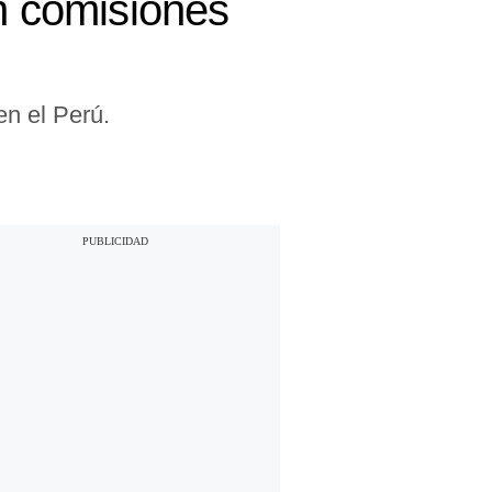
an comisiones
en el Perú.