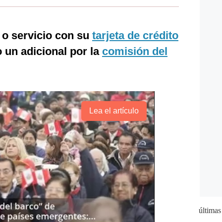
o servicio con su
tarjeta de crédito
 un adicional por la
comisión del
Lea el artículo
últimas