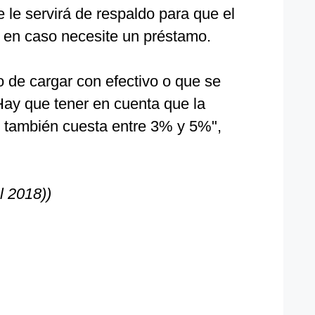
 le servirá de respaldo para que el
 en caso necesite un préstamo.
o de cargar con efectivo o que se
 Hay que tener en cuenta que la
o también cuesta entre 3% y 5%",
l 2018))