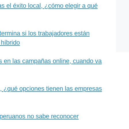
as el éxito local, ¿cómo elegir a qué
ermina si los trabajadores están
 híbrido
s en las campañas online, cuando va
l, ¿qué opciones tienen las empresas
 peruanos no sabe reconocer