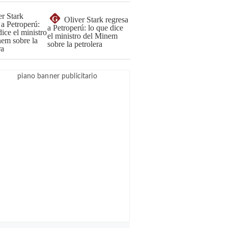
G
Oliver Stark regresa
a Petroperú: lo que dice
el ministro del Minem
sobre la petrolera