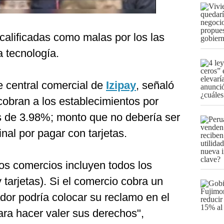
 calificadas como malas por los las
 tecnología.
e central comercial de
Izipay
, señaló
cobran a los establecimientos por
s de 3.98%; monto que no debería ser
nal por pagar con tarjetas.
os comercios incluyen todos los
 tarjetas). Si el comercio cobra un
ador podría colocar su reclamo en el
ara hacer valer sus derechos",