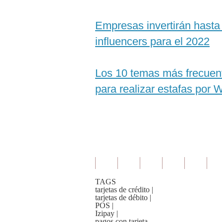
Empresas invertirán hasta
influencers para el 2022
Los 10 temas más frecuent
para realizar estafas por
TAGS
tarjetas de crédito
|
tarjetas de débito
|
POS
|
Izipay
|
pagos con tarjeta