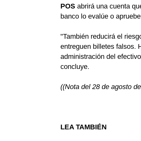
POS
abrirá una cuenta que
banco lo evalúe o apruebe
"También reducirá el riesg
entreguen billetes falsos.
administración del efectiv
concluye.
((Nota del 28 de agosto de
LEA TAMBIÉN