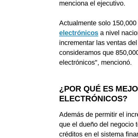
De
menciona el ejecutivo.
Cookies
Preguntas
Frecuentes
Actualmente solo 150,000
electrónicos
a nivel nacio
incrementar las ventas de
consideramos que 850,000
electrónicos", mencionó.
¿POR QUÉ ES MEJO
ELECTRÓNICOS?
Además de permitir el inc
que el dueño del negocio te
créditos en el sistema fina