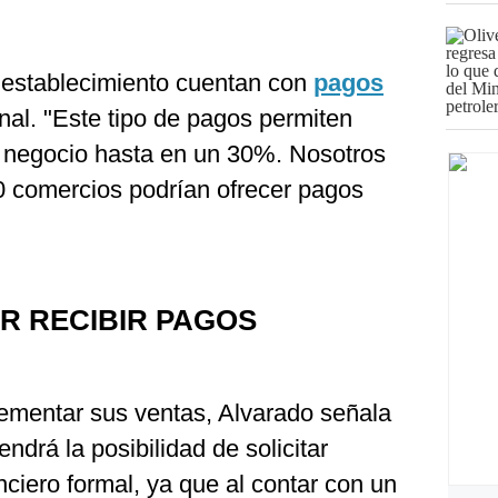
 establecimiento cuentan con
pagos
nal. "Este tipo de pagos permiten
l negocio hasta en un 30%. Nosotros
 comercios podrían ofrecer pagos
R RECIBIR PAGOS
rementar sus ventas, Alvarado señala
ndrá la posibilidad de solicitar
nciero formal, ya que al contar con un