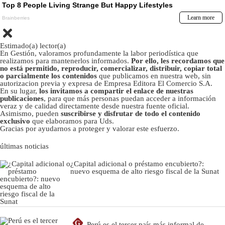
Estimado(a) lector(a)
En Gestión, valoramos profundamente la labor periodística que
realizamos para mantenerlos informados.
Por ello, les recordamos que
no está permitido, reproducir, comercializar, distribuir, copiar total
o parcialmente los contenidos
que publicamos en nuestra web, sin
autorizacion previa y expresa de Empresa Editora El Comercio S.A.
En su lugar,
los invitamos a compartir el enlace de nuestras
publicaciones
, para que más personas puedan acceder a información
veraz y de calidad directamente desde nuestra fuente oficial.
Asimismo, pueden
suscribirse y disfrutar de todo el contenido
exclusivo
que elaboramos para Uds.
Gracias por ayudarnos a proteger y valorar este esfuerzo.
últimas noticias
¿Capital adicional o préstamo encubierto?:
nuevo esquema de alto riesgo fiscal de la Sunat
G
Perú es el tercer país más informal de