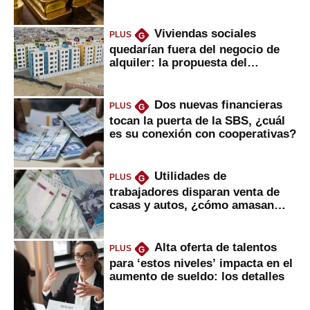
Viviendas sociales
PLUS
G
quedarían fuera del negocio de
alquiler: la propuesta del
gobierno
Dos nuevas financieras
PLUS
G
tocan la puerta de la SBS, ¿cuál
es su conexión con cooperativas?
Utilidades de
PLUS
G
trabajadores disparan venta de
casas y autos, ¿cómo amasan
tanta liquidez?
Alta oferta de talentos
PLUS
G
para ‘estos niveles’ impacta en el
aumento de sueldo: los detalles